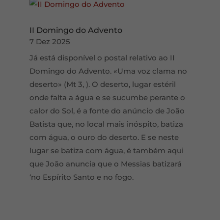
II Domingo do Advento
7 Dez 2025
Já está disponível o postal relativo ao II
Domingo do Advento. «Uma voz clama no
deserto» (Mt 3, ). O deserto, lugar estéril
onde falta a água e se sucumbe perante o
calor do Sol, é a fonte do anúncio de João
Batista que, no local mais inóspito, batiza
com água, o ouro do deserto. E se neste
lugar se batiza com água, é também aqui
que João anuncia que o Messias batizará
‘no Espírito Santo e no fogo.