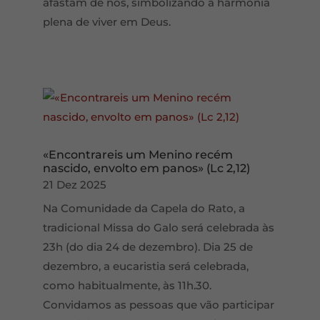
afastam de nós, simbolizando a harmonia
plena de viver em Deus.
«Encontrareis um Menino recém
nascido, envolto em panos» (Lc 2,12)
21 Dez 2025
Na Comunidade da Capela do Rato, a
tradicional Missa do Galo será celebrada às
23h (do dia 24 de dezembro). Dia 25 de
dezembro, a eucaristia será celebrada,
como habitualmente, às 11h.30.
Convidamos as pessoas que vão participar