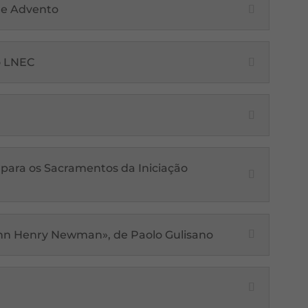
 de Advento
ro LNEC
 para os Sacramentos da Iniciação
John Henry Newman», de Paolo Gulisano