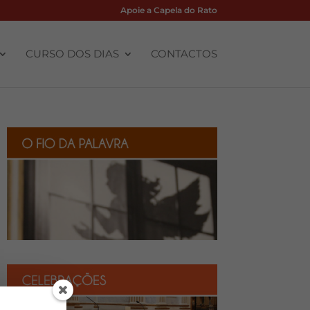
Apoie a Capela do Rato
CURSO DOS DIAS
CONTACTOS