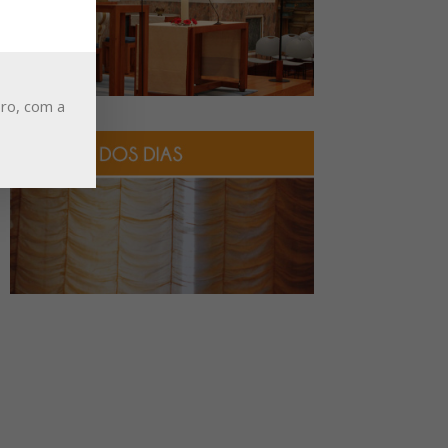
ro, com a