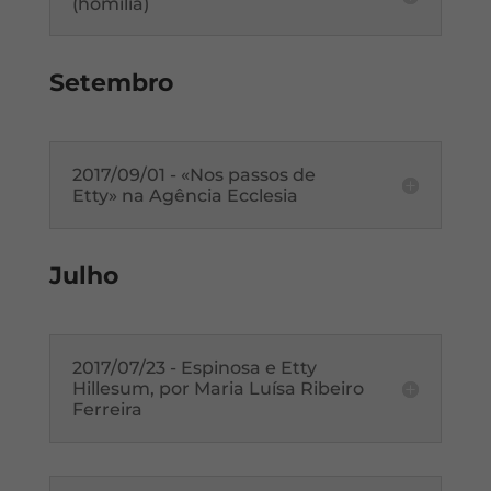
(homilia)
Setembro
2017/09/01 - «Nos passos de
Etty» na Agência Ecclesia
Julho
2017/07/23 - Espinosa e Etty
Hillesum, por Maria Luísa Ribeiro
Ferreira