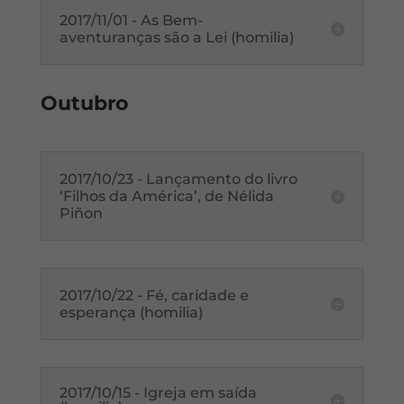
2017/11/01 - As Bem-
aventuranças são a Lei (homilia)
Outubro
2017/10/23 - Lançamento do livro
‘Filhos da América’, de Nélida
Piñon
2017/10/22 - Fé, caridade e
esperança (homilia)
2017/10/15 - Igreja em saída