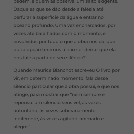
pedem, a quem as observa, um salto exigente.
Daqueles que se dão desde a falésia até
perfurar a superfície da água e entrar no
oceano profundo. Uma vez encharcados, por
vezes até baralhados com o momento, e
envolvidos por tudo o que a obra nos dá, que
outra opção teremos a não ser deixar que ela
nos fale a partir do seu silêncio?
Quando Maurice Blanchot escreveu O livro por
vir, em determinado momento, fala desse
silêncio particular que a obra possui, e que nos
atinge, para mostrar que “nem sempre é
repouso: um silêncio sensível, às vezes
autoritário, às vezes soberanamente
indiferente, às vezes agitado, animado e
alegre.”