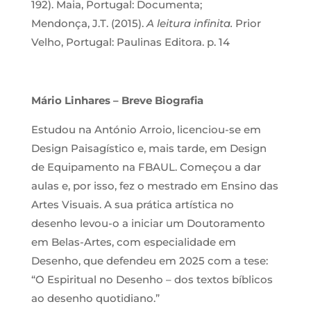
192). Maia, Portugal: Documenta;
Mendonça, J.T. (2015).
A leitura infinita.
Prior
Velho, Portugal: Paulinas Editora. p. 14
Mário Linhares – Breve Biografia
Estudou na António Arroio, licenciou-se em
Design Paisagístico e, mais tarde, em Design
de Equipamento na FBAUL. Começou a dar
aulas e, por isso, fez o mestrado em Ensino das
Artes Visuais. A sua prática artística no
desenho levou-o a iniciar um Doutoramento
em Belas-Artes, com especialidade em
Desenho, que defendeu em 2025 com a tese:
“O Espiritual no Desenho – dos textos bíblicos
ao desenho quotidiano.”