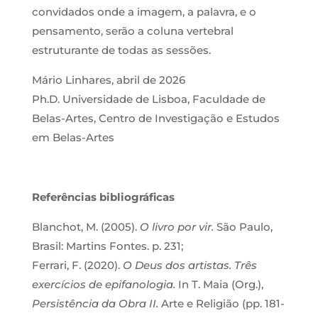
convidados onde a imagem, a palavra, e o
pensamento, serão a coluna vertebral
estruturante de todas as sessões.
Mário Linhares, abril de 2026
Ph.D. Universidade de Lisboa, Faculdade de
Belas-Artes, Centro de Investigação e Estudos
em Belas-Artes
Referências bibliográficas
Blanchot, M. (2005).
O livro por vir.
São Paulo,
Brasil: Martins Fontes. p. 231;
Ferrari, F. (2020).
O Deus dos artistas. Três
exercícios de epifanologia.
In T. Maia (Org.),
Persistência da Obra II.
Arte e Religião (pp. 181-