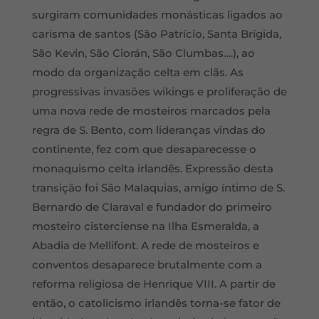
surgiram comunidades monásticas ligados ao
carisma de santos (São Patrício, Santa Brígida,
São Kevin, São Ciorán, São Clumbas….), ao
modo da organização celta em clãs. As
progressivas invasões wikings e proliferação de
uma nova rede de mosteiros marcados pela
regra de S. Bento, com lideranças vindas do
continente, fez com que desaparecesse o
monaquismo celta irlandês. Expressão desta
transição foi São Malaquias, amigo íntimo de S.
Bernardo de Claraval e fundador do primeiro
mosteiro cisterciense na Ilha Esmeralda, a
Abadia de Mellifont. A rede de mosteiros e
conventos desaparece brutalmente com a
reforma religiosa de Henrique VIII. A partir de
então, o catolicismo irlandês torna-se fator de