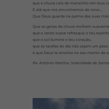
que a chuva caia de mansinho em teus 
E até que nos encontremos de novo…
Que Deus guarde na palma das suas mão
Que as gotas da chuva molhem suavemen
que o vento suave refresque o teu espírito
que o sol ilumine o teu coração,
que as tarefas do dia não sejam um peso
e que Deus te envolva no seu manto de 
Pe. António Martins, Solenidade de Sant