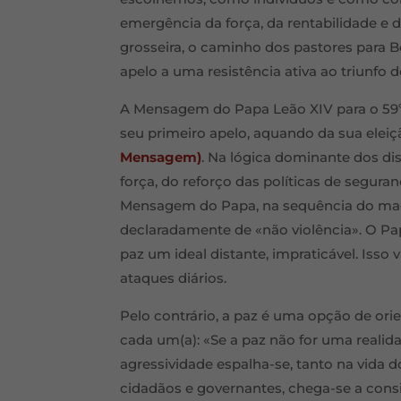
emergência da força, da rentabilidade e da
grosseira, o caminho dos pastores para 
apelo a uma resistência ativa ao triunfo 
A Mensagem do Papa Leão XIV para o 59º
seu primeiro apelo, aquando da sua ele
Mensagem)
. Na lógica dominante dos dis
força, do reforço das políticas de segura
Mensagem do Papa, na sequência do magi
declaradamente de «não violência». O Pap
paz um ideal distante, impraticável. Isso
ataques diários.
Pelo contrário, a paz é uma opção de ori
cada um(a): «Se a paz não for uma realid
agressividade espalha-se, tanto na vida d
cidadãos e governantes, chega-se a cons