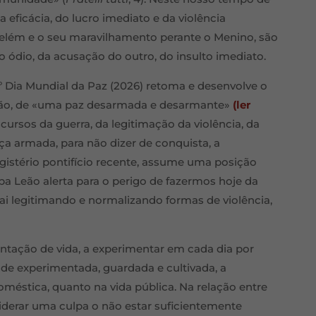
 eficácia, do lucro imediato e da violência
Belém e o seu maravilhamento perante o Menino, são
do ódio, da acusação do outro, do insulto imediato.
 Dia Mundial da Paz (2026) retoma e desenvolve o
ição, de «uma paz desarmada e desarmante»
(ler
cursos da guerra, da legitimação da violência, da
nça armada, para não dizer de conquista, a
stério pontifício recente, assume uma posição
a Leão alerta para o perigo de fazermos hoje da
 vai legitimando e normalizando formas de violência,
entação de vida, a experimentar em cada dia por
ade experimentada, guardada e cultivada, a
oméstica, quanto na vida pública. Na relação entre
iderar uma culpa o não estar suficientemente