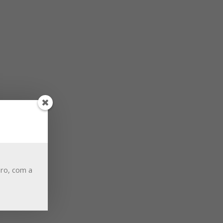
ro, com a