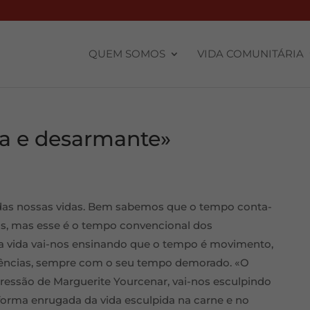
QUEM SOMOS
VIDA COMUNITÁRIA
a e desarmante»
 das nossas vidas. Bem sabemos que o tempo conta-
os, mas esse é o tempo convencional dos
 da vida vai-nos ensinando que o tempo é movimento,
vivências, sempre com o seu tempo demorado. «O
xpressão de Marguerite Yourcenar, vai-nos esculpindo
forma enrugada da vida esculpida na carne e no