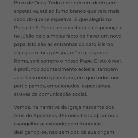
Povo de Deus. Todo o mundo em direto, em
expetativa, até ao fumo branco que veio mais
cedo do que se esperava…E que alegria na
Praça de S. Pedro, ressuscitada na esperança e
no júbilo pelo simples facto de haver um novo
papa. Isto são as entranhas do catolicismo:
seja quem for a pessoa, o Papa, bispo de
Roma, será sempre o nosso Papa. E isto é real,
é profundo acontecimento eclesial, também
acontecimento planetário, em que todos nós
participamos, emocionados, expectantes,
através da comunicação social.
Vemos, na narrativa da Igreja nascente dos
Atos do Apóstolos (Primeira Leitura), como o
evangelho se expande, sem fronteiras,
desligando-se, não sem dor, da sua origem