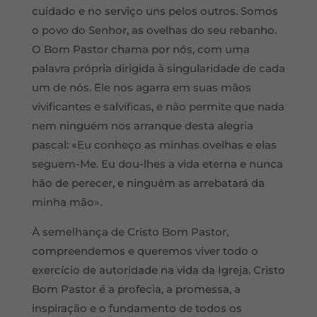
cuidado e no serviço uns pelos outros. Somos
o povo do Senhor, as ovelhas do seu rebanho.
O Bom Pastor chama por nós, com uma
palavra própria dirigida à singularidade de cada
um de nós. Ele nos agarra em suas mãos
vivificantes e salvíficas, e não permite que nada
nem ninguém nos arranque desta alegria
pascal: «Eu conheço as minhas ovelhas e elas
seguem-Me. Eu dou-lhes a vida eterna e nunca
hão de perecer, e ninguém as arrebatará da
minha mão».
À semelhança de Cristo Bom Pastor,
compreendemos e queremos viver todo o
exercício de autoridade na vida da Igreja. Cristo
Bom Pastor é a profecia, a promessa, a
inspiração e o fundamento de todos os