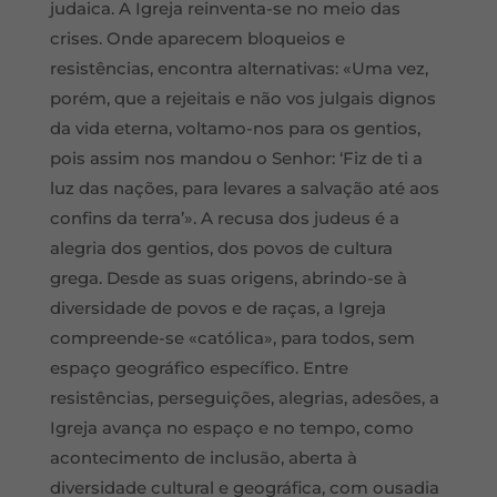
judaica. A Igreja reinventa-se no meio das
crises. Onde aparecem bloqueios e
resistências, encontra alternativas: «Uma vez,
porém, que a rejeitais e não vos julgais dignos
da vida eterna, voltamo-nos para os gentios,
pois assim nos mandou o Senhor: ‘Fiz de ti a
luz das nações, para levares a salvação até aos
confins da terra’». A recusa dos judeus é a
alegria dos gentios, dos povos de cultura
grega. Desde as suas origens, abrindo-se à
diversidade de povos e de raças, a Igreja
compreende-se «católica», para todos, sem
espaço geográfico específico. Entre
resistências, perseguições, alegrias, adesões, a
Igreja avança no espaço e no tempo, como
acontecimento de inclusão, aberta à
diversidade cultural e geográfica, com ousadia