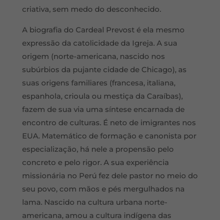
criativa, sem medo do desconhecido.
A biografia do Cardeal Prevost é ela mesmo
expressão da catolicidade da Igreja. A sua
origem (norte-americana, nascido nos
subúrbios da pujante cidade de Chicago), as
suas origens familiares (francesa, italiana,
espanhola, crioula ou mestiça da Caraíbas),
fazem de sua via uma síntese encarnada de
encontro de culturas. É neto de imigrantes nos
EUA. Matemático de formação e canonista por
especialização, há nele a propensão pelo
concreto e pelo rigor. A sua experiência
missionária no Perú fez dele pastor no meio do
seu povo, com mãos e pés mergulhados na
lama. Nascido na cultura urbana norte-
americana, amou a cultura indígena das