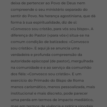
deixa de pertencer ao Povo de Deus nem
compreende o seu ministério separado do
sentir do Povo. Na herança agostiniana, que dá
forma à sua espiritualidade, diz de si:
«Convosco sou cristão, para vós sou bispo». A
diferença do Pastor («para vós») situa-se na
comum condição de batizados: «Convosco
sou cristão». E aqui já se anuncia uma
verdadeira e profunda compreensão da
autoridade episcopal (de pastor), mergulhada
na comunidade e e ao serviço da comunhão
dos fiéis: «Convosco sou cristão». E um
exercício do Primado do Bispo de Roma
menos carismático, menos pessoalizada, mais
institucional e mais discreto, pode parecer
uma perda em termos de impacto mediático,
mas em termos de vivência e prática sinodais