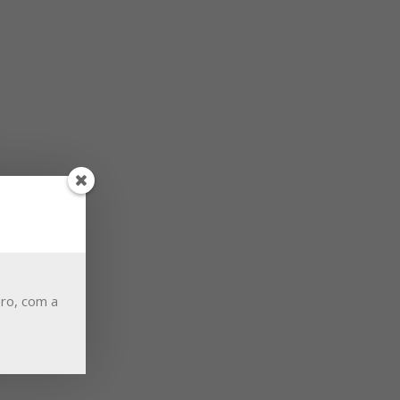
ro, com a