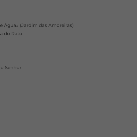
de Água» (Jardim das Amoreiras)
 do Rato
 do Senhor