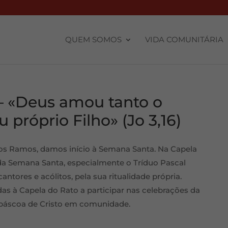
QUEM SOMOS
VIDA COMUNITÁRIA
– «Deus amou tanto o
próprio Filho» (Jo 3,16)
dos Ramos, damos início à Semana Santa. Na Capela
da Semana Santa, especialmente o Tríduo Pascal
antores e acólitos, pela sua ritualidade própria.
das à Capela do Rato a participar nas celebrações da
, páscoa de Cristo em comunidade.