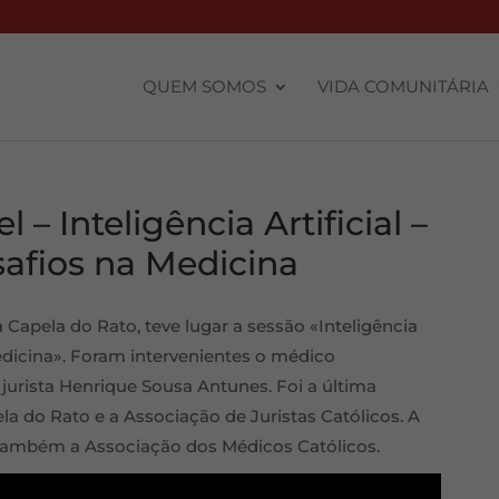
QUEM SOMOS
VIDA COMUNITÁRIA
 – Inteligência Artificial –
afios na Medicina
a Capela do Rato, teve lugar a sessão «Inteligência
Medicina». Foram intervenientes o médico
 jurista Henrique Sousa Antunes. Foi a última
la do Rato e a Associação de Juristas Católicos. A
 também a Associação dos Médicos Católicos.