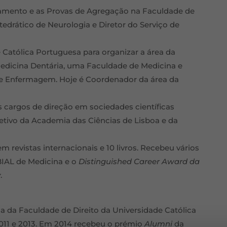
ramento e as Provas de Agregação na Faculdade de
tedrático de Neurologia e Diretor do Serviço de
 Católica Portuguesa para organizar a área da
dicina Dentária, uma Faculdade de Medicina e
e Enfermagem. Hoje é Coordenador da área da
cargos de direção em sociedades científicas
etivo da Academia das Ciências de Lisboa e da
m revistas internacionais e 10 livros. Recebeu vários
BIAL de Medicina e o
Distinguished Career Award da
y
.
a da Faculdade de Direito da Universidade Católica
2011 e 2013. Em 2014 recebeu o prémio
Alumni
da