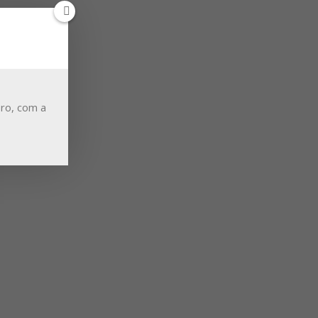
ro, com a