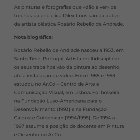
As pinturas e fotografias que «dão a ver» os
trechos da encíclica Dílexit nos são da autori
da artista plástica Rosário Rebello de Andrade.
Nota biográfica:
Rosário Rebello de Andrade nasceu a 1953, em
Santo Tirso, Portugal. Artista multidisciplinar,
os seus trabalhos vão da pintura ao desenho,
até à instalação ou vídeo. Entre 1985 e 1993
estudou no Ar.Co – Centro de Arte e
Comunicação Visual, em Lisboa. Foi bolseira
na Fundação Luso-Americana para o
Desenvolvimento (1993) e na Fundação
Calouste Gulbenkian (1994/1995). De 1994 a
1997 assume a posição de docente em Pintura
e Desenho no Ar.Co.