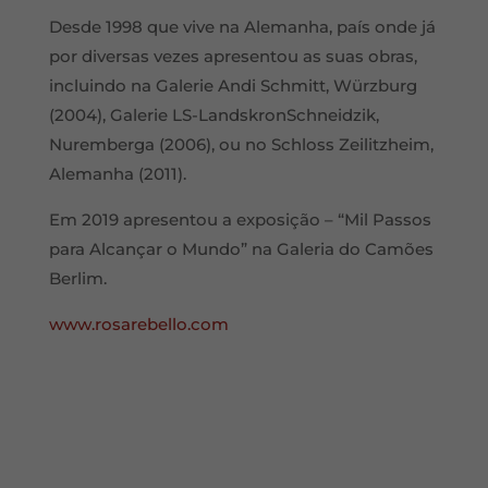
Desde 1998 que vive na Alemanha, país onde já
por diversas vezes apresentou as suas obras,
incluindo na Galerie Andi Schmitt, Würzburg
(2004), Galerie LS-LandskronSchneidzik,
Nuremberga (2006), ou no Schloss Zeilitzheim,
Alemanha (2011).
Em 2019 apresentou a exposição – “Mil Passos
para Alcançar o Mundo” na Galeria do Camões
Berlim.
www.rosarebello.com