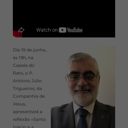
Dia 19 de junho,
às 19h, na
Capela do
Rato, o P.
António Júlio
Trigueiros, da
Companhia de
Jesus,
apresentará a
reflexão «Santo
Inácio e a