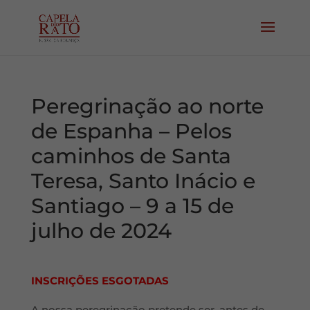
Peregrinação ao norte
de Espanha – Pelos
caminhos de Santa
Teresa, Santo Inácio e
Santiago – 9 a 15 de
julho de 2024
INSCRIÇÕES ESGOTADAS
A nossa peregrinação pretende ser, antes de