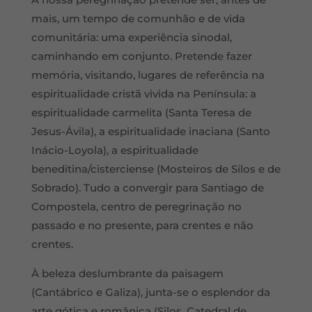
mais, um tempo de comunhão e de vida
comunitária: uma experiência sinodal,
caminhando em conjunto. Pretende fazer
memória, visitando, lugares de referência na
espiritualidade cristã vivida na Península: a
espiritualidade carmelita (Santa Teresa de
Jesus-Ávila), a espiritualidade inaciana (Santo
Inácio-Loyola), a espiritualidade
beneditina/cisterciense (Mosteiros de Silos e de
Sobrado). Tudo a convergir para Santiago de
Compostela, centro de peregrinação no
passado e no presente, para crentes e não
crentes.
À beleza deslumbrante da paisagem
(Cantábrico e Galiza), junta-se o esplendor da
arte gótica e românica (Silos, Catedral de