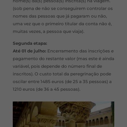
nome(s) da(s) pessoa(s) inscrita(s) na viagem.
(sob pena de não se conseguirem controlar os
nomes das pessoas que já pagaram ou não,
uma vez que o primeiro titular da conta não é,
muitas vezes, a pessoa que viaja).
Segunda etapa:
Até 01 de julho:
Encerramento das inscrições e
pagamento do restante valor (mas este é ainda
variável, pois depende do número final de
inscritos). O custo total da peregrinação pode
oscilar entre 1485 euros (de 25 a 35 pessoas) a
1210 euros (de 36 a 45 pessoas).