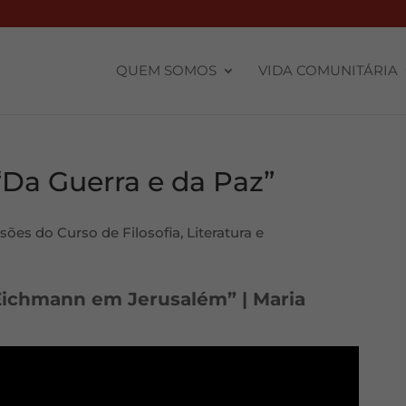
QUEM SOMOS
VIDA COMUNITÁRIA
“Da Guerra e da Paz”
sões do Curso de Filosofia, Literatura e
“Eichmann em Jerusalém” | Maria