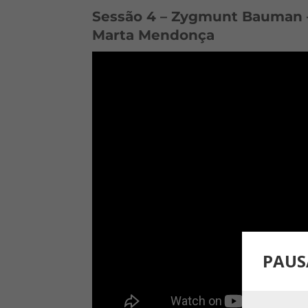
Sessão 4 – Zygmunt Bauman –
Marta Mendonça
PAUS