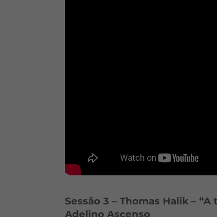
Sessão 3 – Thomas Halik – “A 
Adelino Ascenso