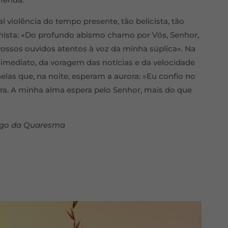
al violência do tempo presente, tão belicista, tão
lmista: «Do profundo abismo chamo por Vós, Senhor,
vossos ouvidos atentos à voz da minha súplica». Na
imediato, da voragem das notícias e da velocidade
as que, na noite, esperam a aurora: «Eu confio no
vra. A minha alma espera pelo Senhor, mais do que
ingo da Quaresma