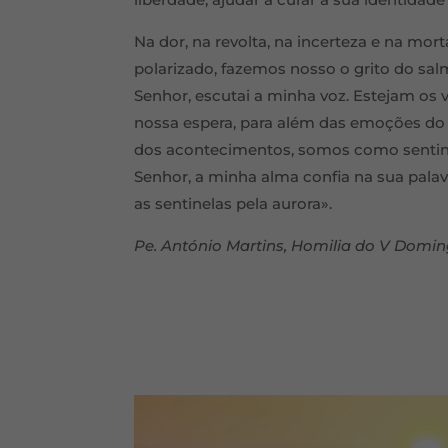
Na dor, na revolta, na incerteza e na mort
polarizado, fazemos nosso o grito do sa
Senhor, escutai a minha voz. Estejam os 
nossa espera, para além das emoções do 
dos acontecimentos, somos como sentinel
Senhor, a minha alma confia na sua pala
as sentinelas pela aurora».
Pe. António Martins, Homilia do V Dom