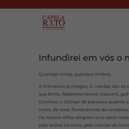
Infundirei em vós o m
Queridas Irmãs, queridos irmãos,
A Primavera já chegou. E «verdes são os
que brota. Rebentos tenros crescem, gal
Ouvimos o chilrear de pássaros quando p
cores, da terra, florescências de cerejeira
Os nossos olhos alegram-se e vêem mais l
pelo brotar no novo, pelo crescer do te