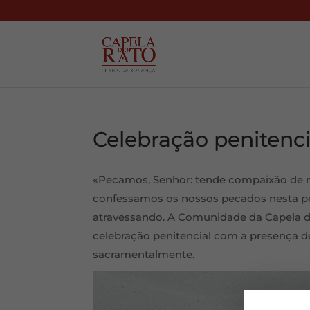
Celebração penitenci
«Pecamos, Senhor: tende compaixão de n
confessamos os nossos pecados nesta pe
atravessando. A Comunidade da Capela do
celebração penitencial com a presença de
sacramentalmente.