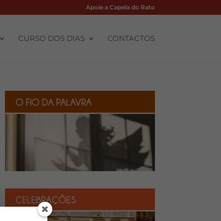
Apoie a Capela do Rato
CURSO DOS DIAS
CONTACTOS