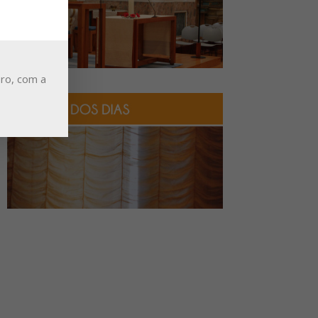
ro, com a