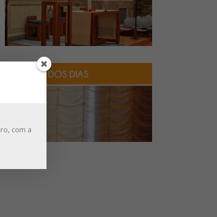
ro, com a