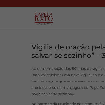
Vigília de oração pe
salvar-se sozinho” –
Na comemoração dos 50 anos da vigília 
Rato vai celebrar uma nova vigília, no di
também agora queremos rezar e nos comp
ano inspira-se na mensagem do Papa Fra
pode salvar-se sozinho».
No horror e da crueldade dos ataques à