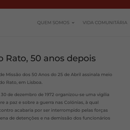
QUEM SOMOS
VIDA COMUNITÁRIA
do Rato, 50 anos depois
de Missão dos 50 Anos do 25 de Abril assinala meio
 do Rato, em Lisboa.
 a 30 de dezembro de 1972 organizou-se uma vigília
re a paz e sobre a guerra nas Colónias, à qual
ontro acabaria por ser interrompido pelas forças
zena de detenções e na demissão dos funcionários