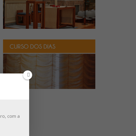
ro, com a