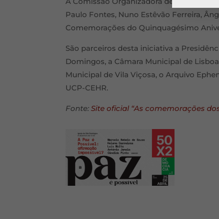
A Comissão Organizadora destas iniciati
Paulo Fontes, Nuno Estêvão Ferreira, Ânge
Comemorações do Quinquagésimo Aniversá
São parceiros desta iniciativa a Presidênc
Domingos, a Câmara Municipal de Lisboa
Municipal de Vila Viçosa, o Arquivo Ephem
UCP-CEHR.
Fonte:
Site oficial “As comemorações dos