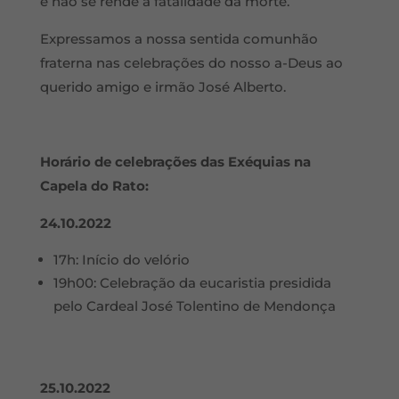
e não se rende à fatalidade da morte.
Expressamos a nossa sentida comunhão
fraterna nas celebrações do nosso a-Deus ao
querido amigo e irmão José Alberto.
Horário de celebrações das Exéquias na
Capela do Rato:
24.10.2022
17h: Início do velório
19h00: Celebração da eucaristia presidida
pelo Cardeal José Tolentino de Mendonça
25.10.2022