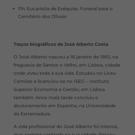
11h: Eucaristia de Exéquias. Funeral para o
Cemitério dos Olivais
Traços biográficos de José Alberto Costa
O José Alberto nasceu a 18 janeiro de 1950, na
freguesia de Santos o Velho, em Lisboa, cidade
onde viveu toda a sua vida. Estudou no Liceu
Camões e licenciou-se no ISEG – Instituto
Superior Economia e Gestão, em Lisboa
também. Anos mais tarde concluiu o
doutoramento em Espanha, na Universidade
da Estremadura.
A vida profissional do José Alberto foi intensa,
mas sempre centrada na sua cidade. Passou