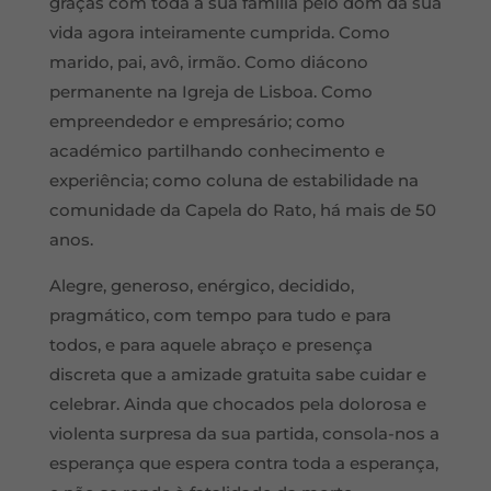
graças com toda a sua família pelo dom da sua
vida agora inteiramente cumprida. Como
marido, pai, avô, irmão. Como diácono
permanente na Igreja de Lisboa. Como
empreendedor e empresário; como
académico partilhando conhecimento e
experiência; como coluna de estabilidade na
comunidade da Capela do Rato, há mais de 50
anos.
Alegre, generoso, enérgico, decidido,
pragmático, com tempo para tudo e para
todos, e para aquele abraço e presença
discreta que a amizade gratuita sabe cuidar e
celebrar. Ainda que chocados pela dolorosa e
violenta surpresa da sua partida, consola-nos a
esperança que espera contra toda a esperança,