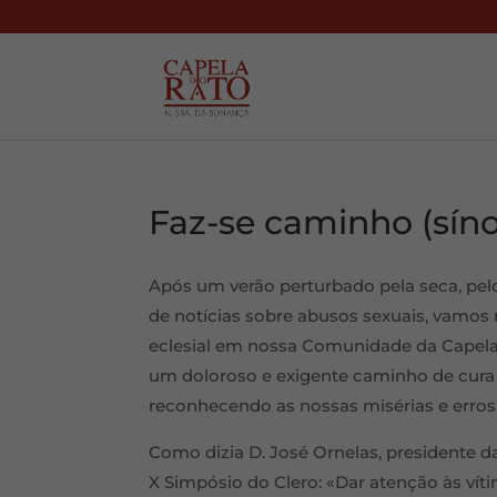
Faz-se caminho (sín
Após um verão perturbado pela seca, pelo
de notícias sobre abusos sexuais, vamos 
eclesial em nossa Comunidade da Capela 
um doloroso e exigente caminho de cura
reconhecendo as nossas misérias e erros,
Como dizia D. José Ornelas, presidente 
X Simpósio do Clero: «Dar atenção às vít