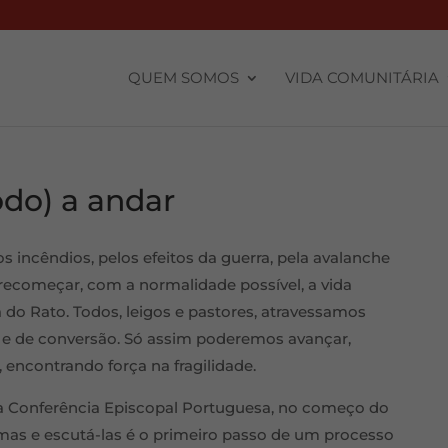
QUEM SOMOS
VIDA COMUNITÁRIA
odo) a andar
s incêndios, pelos efeitos da guerra, pela avalanche
recomeçar, com a normalidade possível, a vida
do Rato. Todos, leigos e pastores, atravessamos
 e de conversão. Só assim poderemos avançar,
 encontrando força na fragilidade.
da Conferência Episcopal Portuguesa, no começo do
imas e escutá-las é o primeiro passo de um processo