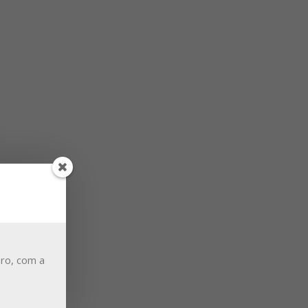
ro, com a