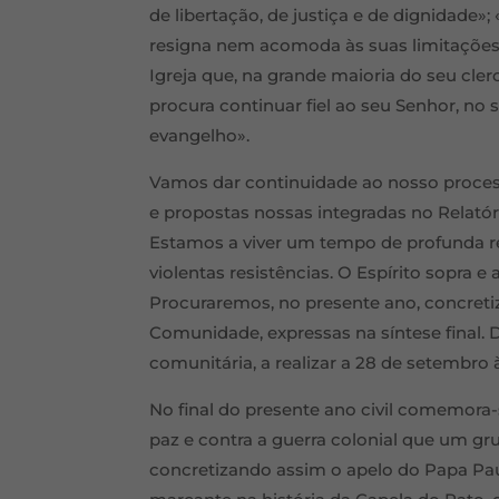
de libertação, de justiça e de dignidade
resigna nem acomoda às suas limitações; 
Igreja que, na grande maioria do seu cle
procura continuar fiel ao seu Senhor, no 
evangelho».
Vamos dar continuidade ao nosso process
e propostas nossas integradas no Relatór
Estamos a viver um tempo de profunda re
violentas resistências. O Espírito sopra 
Procuraremos, no presente ano, concreti
Comunidade, expressas na síntese final.
comunitária, a realizar a 28 de setembro à
No final do presente ano civil comemora-s
paz e contra a guerra colonial que um gr
concretizando assim o apelo do Papa Pau