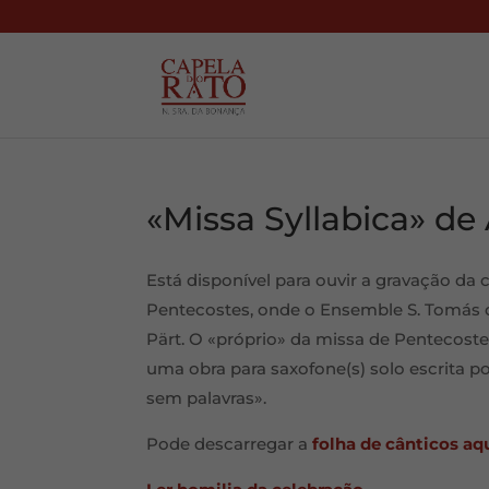
«Missa Syllabica» de
Está disponível para ouvir a gravação da 
Pentecostes, onde o Ensemble S. Tomás de
Pärt. O «próprio» da missa de Pentecostes
uma obra para saxofone(s) solo escrita por
sem palavras».
Pode descarregar a
folha de cânticos aq