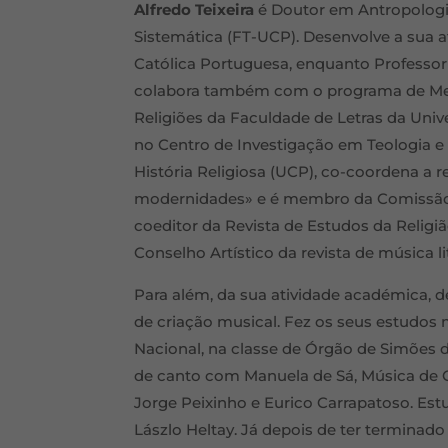
Alfredo Teixeira
é Doutor em Antropologia
Sistemática (FT-UCP). Desenvolve a sua a
Católica Portuguesa, enquanto Professor
colabora também com o programa de Mes
Religiões da Faculdade de Letras da Univ
no Centro de Investigação em Teologia e
História Religiosa (UCP), co-coordena a r
modernidades» e é membro da Comissão da
coeditor da Revista de Estudos da Religi
Conselho Artístico da revista de música l
Para além, da sua atividade académica, 
de criação musical. Fez os seus estudos
Nacional, na classe de Órgão de Simõe
de canto com Manuela de Sá, Música d
Jorge Peixinho e Eurico Carrapatoso. Est
Lászlo Heltay. Já depois de ter terminado