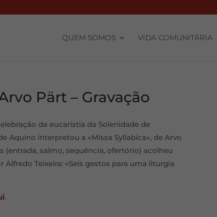
QUEM SOMOS
VIDA COMUNITÁRIA
 Arvo Pärt – Gravação
celebração da eucaristia da Solenidade de
 Aquino interpretou a «Missa Syllabica», de Arvo
 (entrada, salmo, sequência, ofertório) acolheu
 Alfredo Teixeira: «Seis gestos para uma liturgia
ui
.