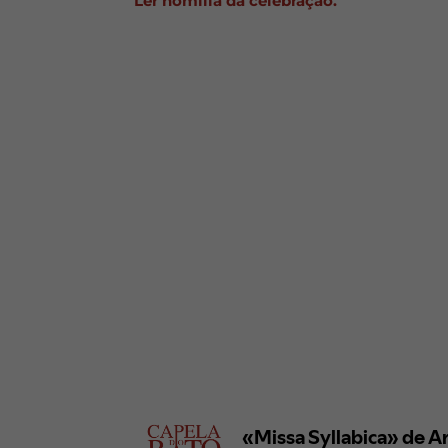
Ler homilia da celebração.