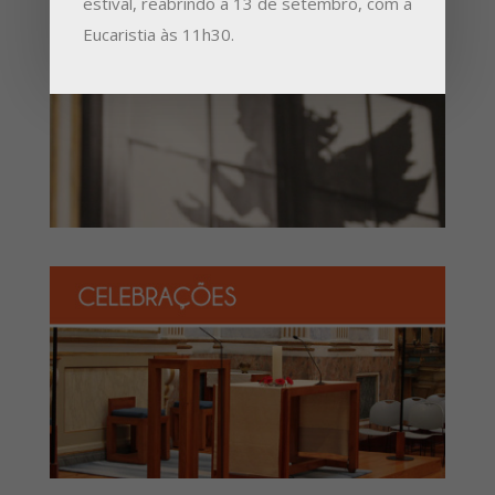
estival, reabrindo a 13 de setembro, com a
Eucaristia às 11h30.