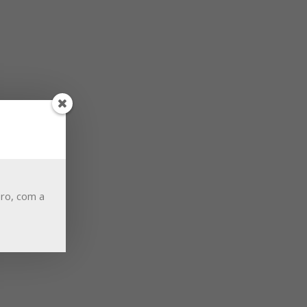
ro, com a