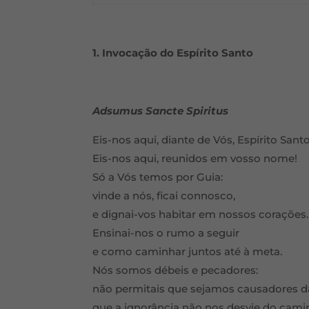
1. Invocação do Espírito Santo
Adsumus Sancte Spiritus
Eis-nos aqui, diante de Vós, Espírito Santo
Eis-nos aqui, reunidos em vosso nome!
Só a Vós temos por Guia:
vinde a nós, ficai connosco,
e dignai-vos habitar em nossos corações.
Ensinai-nos o rumo a seguir
e como caminhar juntos até à meta.
Nós somos débeis e pecadores:
não permitais que sejamos causadores 
que a ignorância não nos desvie do cami