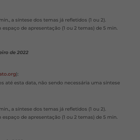
n., a síntese dos temas já refletidos (1 ou 2).
m espaço de apresentação (1 ou 2 temas) de 5 min.
eiro de 2022
ato.org
):
dos até esta data, não sendo necessária uma síntese
n., a síntese dos temas já refletidos (1 ou 2).
m espaço de apresentação (1 ou 2 temas) de 5 min.