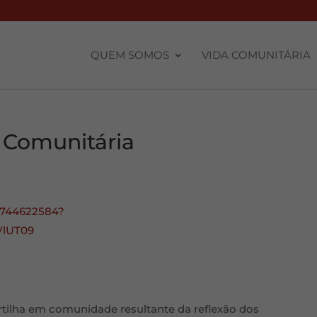
QUEM SOMOS
VIDA COMUNITÁRIA
 Comunitária
85744622584?
lUT09
tilha em comunidade resultante da reflexão dos