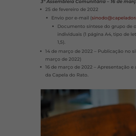
3ª Assembleia Comunitária – 16 de mar
25 de fevereiro de 2022
Envio por e-mail (
sinodo@capelador
Documento síntese do grupo de or
individuais (1 página A4, tipo de le
1,5).
14 de março de 2022 – Publicação no sit
março de 2022)
16 de março de 2022 – Apresentação 
da Capela do Rato.