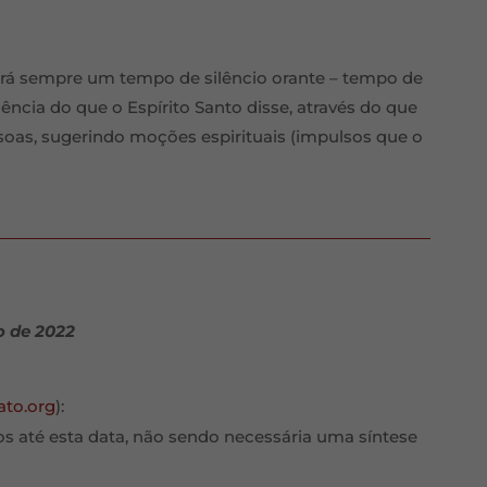
verá sempre um tempo de silêncio orante – tempo de
ncia do que o Espírito Santo disse, através do que
soas, sugerindo moções espirituais (impulsos que o
o de 2022
ato.org
):
dos até esta data, não sendo necessária uma síntese