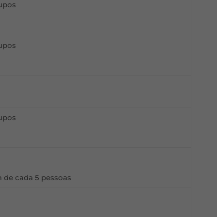
rupos
rupos
rupos
im de cada 5 pessoas