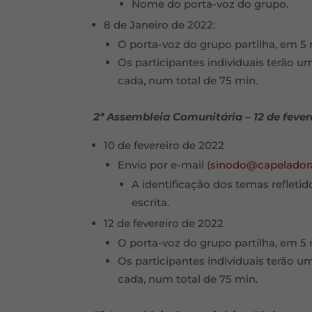
Nome do porta-voz do grupo.
8 de Janeiro de 2022:
O porta-voz do grupo partilha, em 5 mi
Os participantes individuais terão u
cada, num total de 75 min.
2ª Assembleia Comunitária – 12 de fever
10 de fevereiro de 2022
Envio por e-mail (
sinodo@capelador
A identificação dos temas refleti
escrita.
12 de fevereiro de 2022
O porta-voz do grupo partilha, em 5 mi
Os participantes individuais terão u
cada, num total de 75 min.