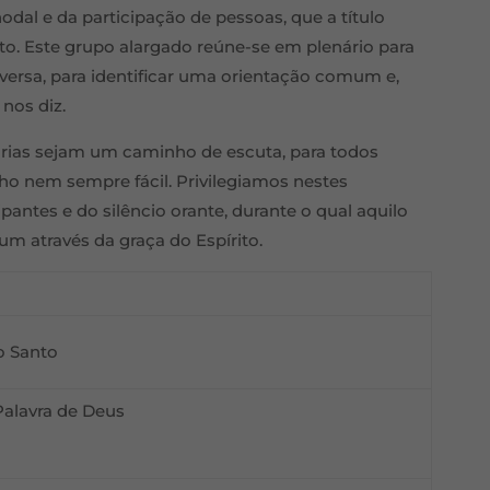
odal e da participação de pessoas, que a título
to. Este grupo alargado reúne-se em plenário para
versa, para identificar uma orientação comum e,
 nos diz.
ias sejam um caminho de escuta, para todos
ho nem sempre fácil. Privilegiamos nestes
ipantes e do silêncio orante, durante o qual aquilo
um através da graça do Espírito.
o Santo
Palavra de Deus