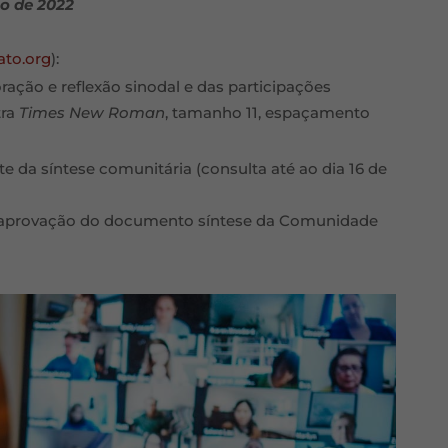
ço de 2022
ato.org
):
ação e reflexão sinodal e das participações
tra
Times New Roman
, tamanho 11, espaçamento
e da síntese comunitária (consulta até ao dia 16 de
e aprovação do documento síntese da Comunidade