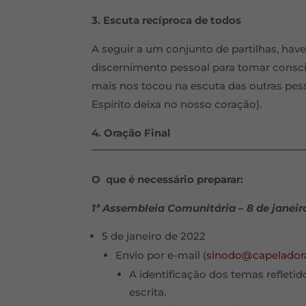
3. Escuta recíproca de todos
A seguir a um conjunto de partilhas, ha
discernimento pessoal para tomar consciê
mais nos tocou na escuta das outras pes
Espírito deixa no nosso coração).
4. Oração Final
O que é necessário preparar:
1ª Assembleia Comunitária – 8 de janeir
5 de janeiro de 2022
Envio por e-mail (
sinodo@capelador
A identificação dos temas refleti
escrita.