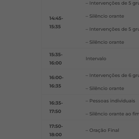
– Intervenções de 5 g
– Silêncio orante
14:45-
15:35
– Intervenções de 5 g
– Silêncio orante
15:35-
Intervalo
16:00
– Intervenções de 6 g
16:00-
16:35
– Silêncio orante
– Pessoas individuais
16:35-
17:50
– Silêncio orante ao f
17:50-
– Oração Final
18:00