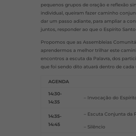
pequenos grupos de oração e reflexão sin
individual, queiram fazer caminho conjun
dar um passo adiante, para ampliar a con
juntos, responder ao que o Espírito Santo
Propomos que as Assembleias Comunitár
aprendermos a melhor trilhar este camin
encontros a escuta da Palavra, dos partic
que foi sendo dito atuará dentro de cada 
AGENDA
14:30-
– Invocação do Espírit
14:35
– Escuta Conjunta da 
14:35-
14:45
– Silêncio