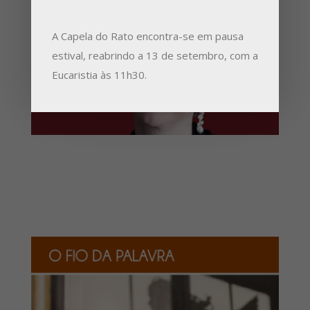
A Capela do Rato encontra-se em pausa
estival, reabrindo a 13 de setembro, com a
Eucaristia às 11h30.