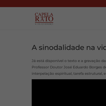
A sinodalidade na vid
Já está disponível o texto e a gravação d
Professor Doutor José Eduardo Borges de 
interpelação espiritual, tarefa estrutural, e