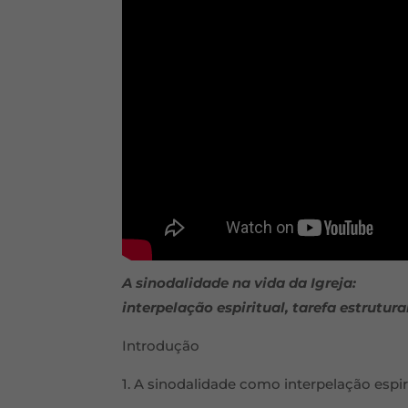
A sinodalidade na vida da Igreja:
interpelação espiritual, tarefa estrutural
Introdução
1. A sinodalidade como interpelação espir