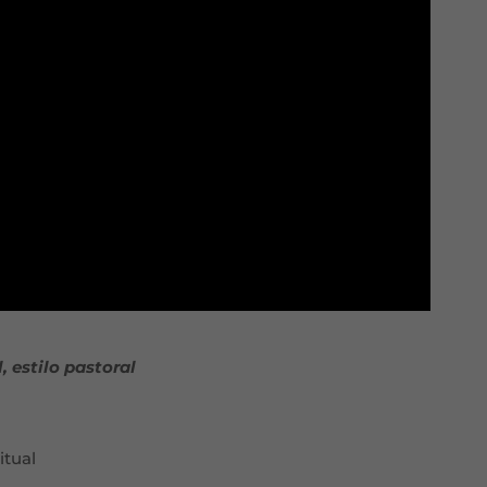
, estilo pastoral
itual