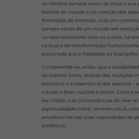
ao Mistério sempre maior de Deus e sua 
história do mundo e no coração das pesso
formatada de antemão, mas um caminho hi
sempre novas de um mundo em evolução, 
no relacionamento com os outros, na ate
na busca de transformação humanizante 
encarnada que a fidelidade ao Evangelho 
Compreende-se, então, que a sinodalidade 
do Espírito Santo, através das múltiplas
históricos e à experiência das pessoas –
ruturas a fazer, opções a tomar. Coloca
ser cristão e as circunstâncias do viver 
espiritualidade cristã, também laical, co
amadurecida nas suas capacidades de pen
proféticos.