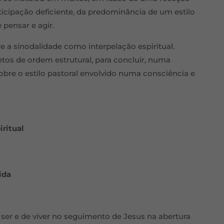
rticipação deficiente, da predominância de um estilo
 pensar e agir.
e a sinodalidade como interpelação espiritual.
os de ordem estrutural, para concluir, numa
obre o estilo pastoral envolvido numa consciência e
iritual
ida
 ser e de viver no seguimento de Jesus na abertura