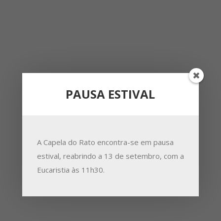
PAUSA ESTIVAL
A Capela do Rato encontra-se em pausa
estival, reabrindo a 13 de setembro, com a
Eucaristia às 11h30.