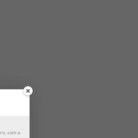
ro, com a