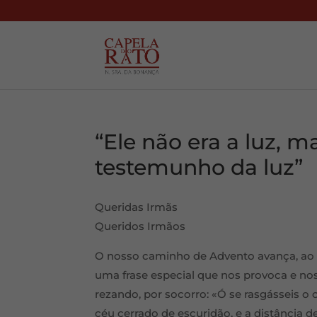
“Ele não era a luz, m
testemunho da luz”
Queridas Irmãs
Queridos Irmãos
O nosso caminho de Advento avança, ao r
uma frase especial que nos provoca e no
rezando, por socorro: «Ó se rasgásseis o 
céu cerrado de escuridão, e a distância 