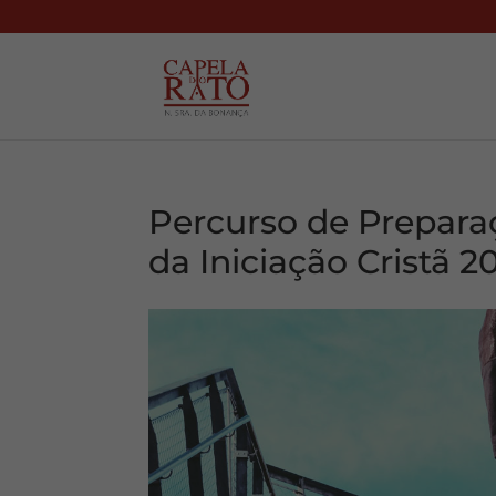
Percurso de Prepara
da Iniciação Cristã 2