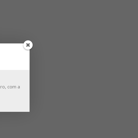
ro, com a