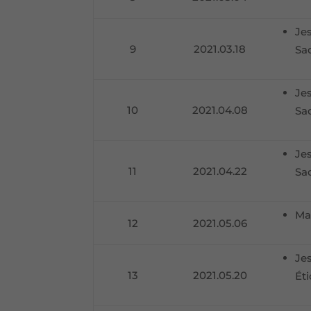
Jes
9
2021.03.18
Sa
Jes
10
2021.04.08
Sa
Jes
11
2021.04.22
Sa
Ma
12
2021.05.06
Jes
13
2021.05.20
Ét