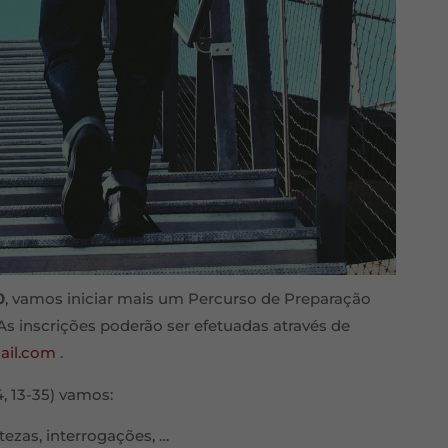
0
, vamos iniciar mais um Percurso de Preparação
As inscrições poderão ser efetuadas através de
ail.com
.
, 13-35) vamos:
tezas, interrogações, …