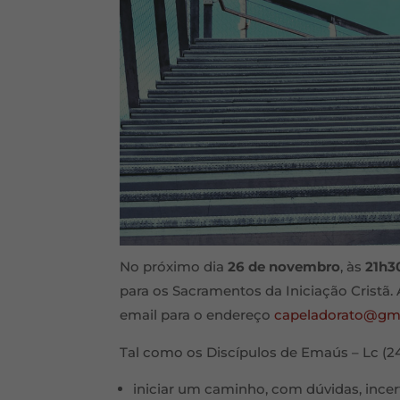
No próximo dia
26 de novembro
, às
21h3
para os Sacramentos da Iniciação Cristã. 
email para o endereço
capeladorato@gm
Tal como os Discípulos de Emaús – Lc (24
iniciar um caminho, com dúvidas, incer