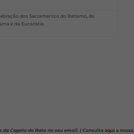
lebração dos Sacramentos do Batismo, do
isma e da Eucaristia
s da Capela do Rato no seu email.
| Consulte
aqui
a nossa