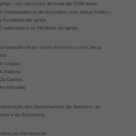
Igreja – um percurso de mais de 2000 anos
A Consequência do Encontro com Jesus Cristo –
a fundação da Igreja
O percurso e os Modelos da Igreja
Consequência do nosso Encontro com Jesus
sto
A Oração
A Palavra
Os Gestos
As Atitudes
Celebração dos Sacramentos do Batismo, do
isma e da Eucaristia
lebração Penitencial