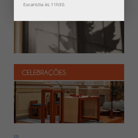
Eucaristia às 11h30.