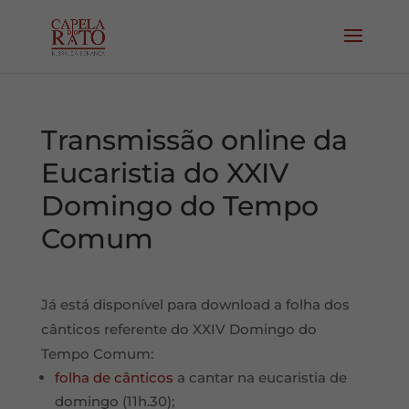
Transmissão online da
Eucaristia do XXIV
Domingo do Tempo
Comum
Já está disponível para download a folha dos
cânticos referente do XXIV Domingo do
Tempo Comum:
folha de cânticos
a cantar na eucaristia de
domingo (11h.30);