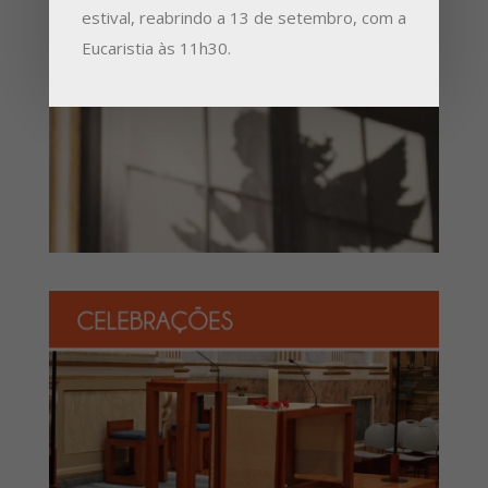
estival, reabrindo a 13 de setembro, com a
Eucaristia às 11h30.