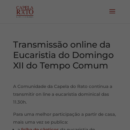
Transmissão online da
Eucaristia do Domingo
XII do Tempo Comum
A Comunidade da Capela do Rato continua a
transmitir on line a eucaristia dominical das
11.30h.
Para uma melhor participação a partir de casa,
mais uma vez se publica:
a
folha de cânticos
da eucaristia de