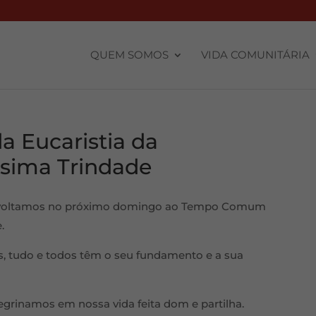
QUEM SOMOS
VIDA COMUNITÁRIA
a Eucaristia da
ssima Trindade
, voltamos no próximo domingo ao Tempo Comum
.
tudo e todos têm o seu fundamento e a sua
egrinamos em nossa vida feita dom e partilha.