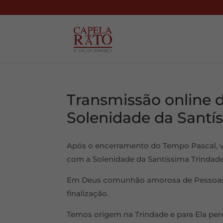
Transmissão online d
Solenidade da Santí
Após o encerramento do Tempo Pascal
com a Solenidade da Santíssima Trindade
Em Deus comunhão amorosa de Pessoas, 
finalização.
Temos origem na Trindade e para Ela per