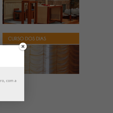
ro, com a