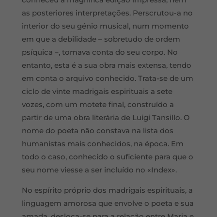
as posteriores interpretações. Perscrutou-a no
interior do seu génio musical, num momento
em que a debilidade – sobretudo de ordem
psíquica –, tomava conta do seu corpo. No
entanto, esta é a sua obra mais extensa, tendo
em conta o arquivo conhecido. Trata-se de um
ciclo de vinte madrigais espirituais a sete
vozes, com um motete final, construído a
partir de uma obra literária de Luigi Tansillo. O
nome do poeta não constava na lista dos
humanistas mais conhecidos, na época. Em
todo o caso, conhecido o suficiente para que o
seu nome viesse a ser incluído no «Index».
No espírito próprio dos madrigais espirituais, a
linguagem amorosa que envolve o poeta e sua
amada, desloca-se para a relação entre Maria e