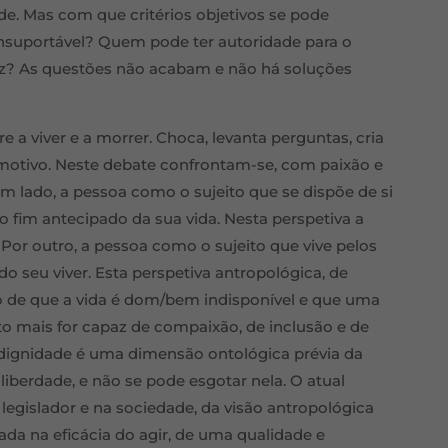
de. Mas com que critérios objetivos se pode
insuportável? Quem pode ter autoridade para o
az? As questões não acabam e não há soluções
e a viver e a morrer. Choca, levanta perguntas, cria
emotivo. Neste debate confrontam-se, com paixão e
um lado, a pessoa como o sujeito que se dispõe de si
 fim antecipado da sua vida. Nesta perspetiva a
 Por outro, a pessoa como o sujeito que vive pelos
do seu viver. Esta perspetiva antropológica, de
o de que a vida é dom/bem indisponível e que uma
 mais for capaz de compaixão, de inclusão e de
 dignidade é uma dimensão ontológica prévia da
 liberdade, e não se pode esgotar nela. O atual
legislador e na sociedade, da visão antropológica
rada na eficácia do agir, de uma qualidade e