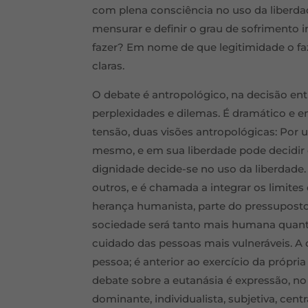
com plena consciência no uso da liberda
mensurar e definir o grau de sofrimento 
fazer? Em nome de que legitimidade o f
claras.
O debate é antropológico, na decisão entr
perplexidades e dilemas. É dramático e 
tensão, duas visões antropológicas: Por 
mesmo, e em sua liberdade pode decidir o
dignidade decide-se no uso da liberdade.
outros, e é chamada a integrar os limites 
herança humanista, parte do pressupost
sociedade será tanto mais humana quanto
cuidado das pessoas mais vulneráveis. A
pessoa; é anterior ao exercício da própria
debate sobre a eutanásia é expressão, no 
dominante, individualista, subjetiva, cent