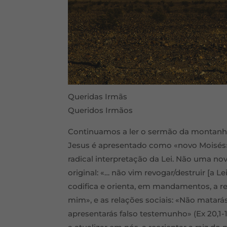
Queridas Irmãs
Queridos Irmãos
Continuamos a ler o sermão da montanha,
Jesus é apresentado como «novo Moisés»
radical interpretação da Lei. Não uma nov
original: «… não vim revogar/destruir [a Le
codifica e orienta, em mandamentos, a r
mim», e as relações sociais: «Não matará
apresentarás falso testemunho» (Ex 20,1-