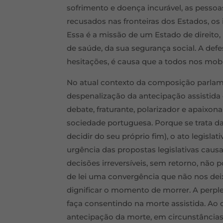
sofrimento e doença incurável, as pesso
recusados nas fronteiras dos Estados, o
Essa é a missão de um Estado de direito, 
de saúde, da sua segurança social. A def
hesitações, é causa que a todos nos mobi
No atual contexto da composição parlamen
despenalização da antecipação assistida d
debate, fraturante, polarizador e apaixona
sociedade portuguesa. Porque se trata da
decidir do seu próprio fim), o ato legisla
urgência das propostas legislativas caus
decisões irreversíveis, sem retorno, não 
de lei uma convergência que não nos deixa
dignificar o momento de morrer. A perple
faça consentindo na morte assistida. Ao 
antecipação da morte, em circunstâncias 