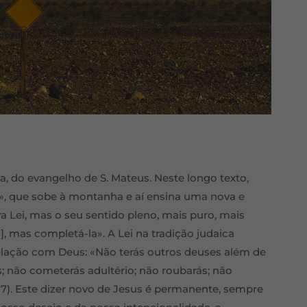
 do evangelho de S. Mateus. Neste longo texto,
, que sobe à montanha e aí ensina uma nova e
a Lei, mas o seu sentido pleno, mais puro, mais
i], mas completá-la». A Lei na tradição judaica
elação com Deus: «Não terás outros deuses além de
s; não cometerás adultério; não roubarás; não
17). Este dizer novo de Jesus é permanente, sempre