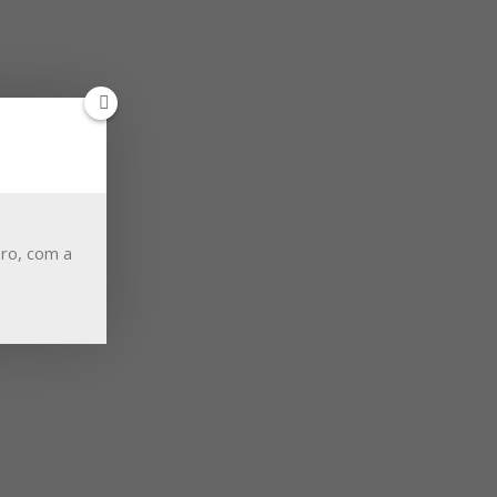
ro, com a