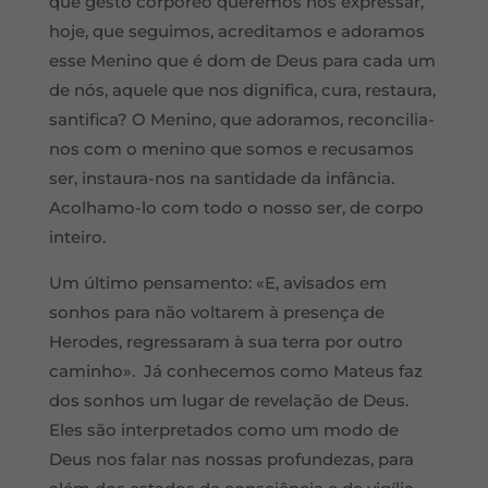
que gesto corpóreo queremos nós expressar,
hoje, que seguimos, acreditamos e adoramos
esse Menino que é dom de Deus para cada um
de nós, aquele que nos dignifica, cura, restaura,
santifica? O Menino, que adoramos, reconcilia-
nos com o menino que somos e recusamos
ser, instaura-nos na santidade da infância.
Acolhamo-lo com todo o nosso ser, de corpo
inteiro.
Um último pensamento: «E, avisados em
sonhos para não voltarem à presença de
Herodes, regressaram à sua terra por outro
caminho». Já conhecemos como Mateus faz
dos sonhos um lugar de revelação de Deus.
Eles são interpretados como um modo de
Deus nos falar nas nossas profundezas, para