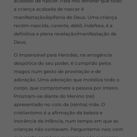
acabado de nascer. Para nos lembrar que todo
a criança acabada de nascer é
manifestação/epifania de Deus. Uma criança
recém-nascida, carente, débil, indefesa, é a
definitiva e plena revelação/manifestação de
Deus.
O impensável para Herodes, na arrogância
despótica do seu poder, é cumprido pelos
magos num gesto de prostração e de
adoração. Uma adoração que mobiliza todo o
corpo, que compromete a pessoa por inteiro.
Prostram-se diante do Menino (rei)
apresentado no colo da (rainha) mãe. O
cristianismo é a afirmação da beleza e
inocência da infância, num tempo em que as
crianças não contavam. Perguntemo-nos: com