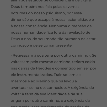
além dos estados de consciência e de vigília.
Deus também nos fala pelas cavernas
noturnas do nosso psiquismo, por essa
dimensão que escapa à nossa racionalidade e
à nossa consciência. Nenhuma dimensão da
nossa humanidade fica fora da revelação de
Deus a nós, do seu modo tão humano de estar
connosco e de se tornar presente.
«Regressam à sua terra por outro caminho». Se
voltassem pelo mesmo caminho, teriam caído
nas garras de Herodes e consentido em ser por
ele instrumentalizados. Trair-se-iam a si
mesmos e ao Menino que os levou a
aventurar-se no desconhecido. A exigência de
voltar à terra da sua identidade e da sua
origem por outro caminho, é a exigência da
conversão, essa reorientação do sentido da