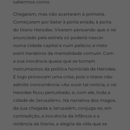
sabermos como.
Chegaram, mas não acertaram à primeira.
Começaram por bater à porta errada, à porta
do tirano Herodes. Viveram pensando que o rei
anunciado pela estrela só poderia nascer
numa cidade capital e num palácio; e nisto
eram herdeiros da mentalidade comum. Com
a sua inocência quase que se tornam
instrumentos da política homicida de Herodes.
E logo provocam uma crise, pois o tirano não
admite concorrência: «Ao ouvir tal notícia, o rei
Herodes ficou perturbado, e, com ele, toda a
cidade de Jerusalém». Na narrativa dos magos,
da sua chegada a Jerusalém, conjuga-se, em
contradição, a inocência da infância e a
violência da tirania, a alegria da vida que se