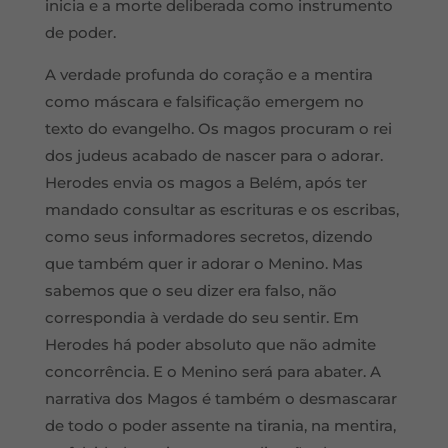
inicia e a morte deliberada como instrumento
de poder.
A verdade profunda do coração e a mentira
como máscara e falsificação emergem no
texto do evangelho. Os magos procuram o rei
dos judeus acabado de nascer para o adorar.
Herodes envia os magos a Belém, após ter
mandado consultar as escrituras e os escribas,
como seus informadores secretos, dizendo
que também quer ir adorar o Menino. Mas
sabemos que o seu dizer era falso, não
correspondia à verdade do seu sentir. Em
Herodes há poder absoluto que não admite
concorrência. E o Menino será para abater. A
narrativa dos Magos é também o desmascarar
de todo o poder assente na tirania, na mentira,