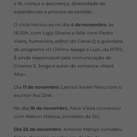
e fé, crença e descrença, diversidade de
experiências e procura de sentido.
O ciclo iniciou-se no dia
4 de novembro
, às
18.30h, com Lígia Silveira a falar com Pedro
Vieira, humorista, editor do Canal Q e guionista
do programa «O Último Apaga a Luz», da RTP3.
É ainda responsável pela comunicação do
Cinema S. Jorge e autor do romance «Maré
Alta».
Dia
11 de novembro
, Leonor Xavier falou com o
escritor Rui Zink.
No dia
18 de novembro
, Alice Vieira conversou
com Nelson Mateus, jornalista da SIC.
Dia 25 de novembro
, António Marujo convidou