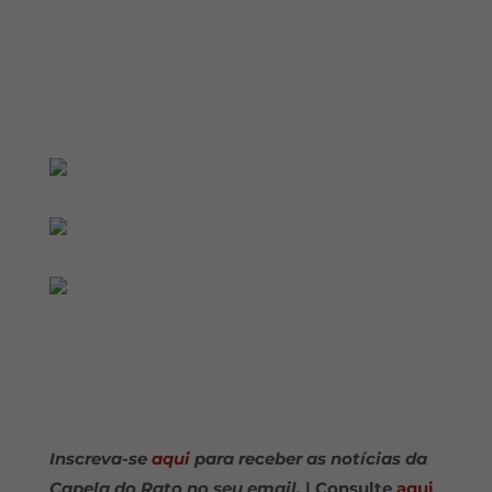
Inscreva-se
aqui
para receber as notícias da
Capela do Rato no seu email.
| Consulte
aqui