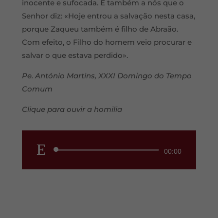
inocente e sufocada. É também a nós que o
Senhor diz: «Hoje entrou a salvação nesta casa,
porque Zaqueu também é filho de Abraão.
Com efeito, o Filho do homem veio procurar e
salvar o que estava perdido».
Pe. António Martins, XXXI Domingo do Tempo
Comum
Clique para ouvir a homilia
Reprodutor
00:00
de
áudio