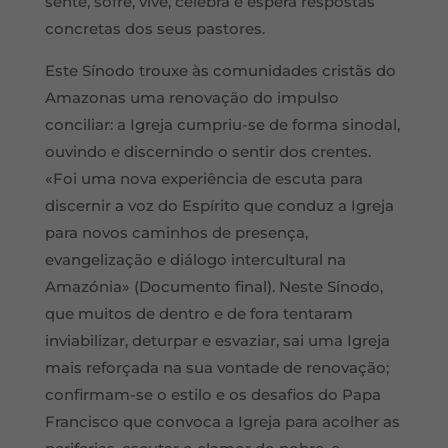
sente, sofre, vive, celebra e espera respostas
concretas dos seus pastores.
Este Sínodo trouxe às comunidades cristãs do
Amazonas uma renovação do impulso
conciliar: a Igreja cumpriu-se de forma sinodal,
ouvindo e discernindo o sentir dos crentes.
«Foi uma nova experiência de escuta para
discernir a voz do Espírito que conduz a Igreja
para novos caminhos de presença,
evangelização e diálogo intercultural na
Amazónia» (Documento final). Neste Sínodo,
que muitos de dentro e de fora tentaram
inviabilizar, deturpar e esvaziar, sai uma Igreja
mais reforçada na sua vontade de renovação;
confirmam-se o estilo e os desafios do Papa
Francisco que convoca a Igreja para acolher as