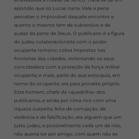
episódio que só Lucas narra. Vale a pena
perceber o improvável daquele encontro e
quanto o mesmo tem de subversivo e de
audaz da parte de Jesus. O publicano é a figura
do judeu colaboracionista com o poder
ocupante romano; cobra impostos nas
fronteiras das cidades, violentando os seus
concidadãos com a proteção da força militar
ocupante; e mais, parte do que extorquia, em
nome do ocupante, era para proveito próprio.
Este homem, chefe da «quadrilha» dos
publicanos, e ainda por cima rico com uma
riqueza suspeita, feita de corrupção, de
violência e de falsificação, era alguém que um
justo judeu, e possivelmente cada um de nós,
não queria ter por amigo, com quem não se