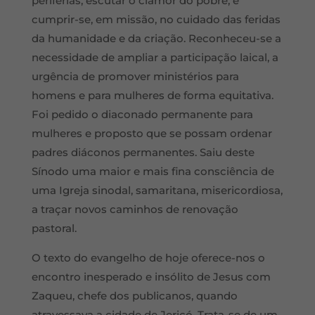
periferias, escutar o clamor do pobre, e
cumprir-se, em missão, no cuidado das feridas
da humanidade e da criação. Reconheceu-se a
necessidade de ampliar a participação laical, a
urgência de promover ministérios para
homens e para mulheres de forma equitativa.
Foi pedido o diaconado permanente para
mulheres e proposto que se possam ordenar
padres diáconos permanentes. Saiu deste
Sínodo uma maior e mais fina consciência de
uma Igreja sinodal, samaritana, misericordiosa,
a traçar novos caminhos de renovação
pastoral.
O texto do evangelho de hoje oferece-nos o
encontro inesperado e insólito de Jesus com
Zaqueu, chefe dos publicanos, quando
atravessava a cidade de Jericó. Trata-se de um