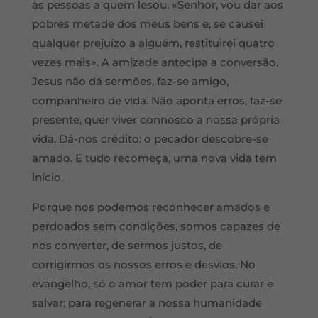
às pessoas a quem lesou. «Senhor, vou dar aos
pobres metade dos meus bens e, se causei
qualquer prejuízo a alguém, restituirei quatro
vezes mais». A amizade antecipa a conversão.
Jesus não dá sermões, faz-se amigo,
companheiro de vida. Não aponta erros, faz-se
presente, quer viver connosco a nossa própria
vida. Dá-nos crédito: o pecador descobre-se
amado. E tudo recomeça, uma nova vida tem
início.
Porque nos podemos reconhecer amados e
perdoados sem condições, somos capazes de
nos converter, de sermos justos, de
corrigirmos os nossos erros e desvios. No
evangelho, só o amor tem poder para curar e
salvar; para regenerar a nossa humanidade