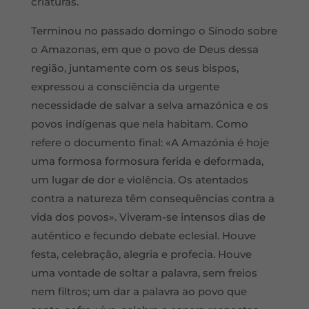
criaturas.
Terminou no passado domingo o Sínodo sobre
o Amazonas, em que o povo de Deus dessa
região, juntamente com os seus bispos,
expressou a consciência da urgente
necessidade de salvar a selva amazónica e os
povos indígenas que nela habitam. Como
refere o documento final: «A Amazónia é hoje
uma formosa formosura ferida e deformada,
um lugar de dor e violência. Os atentados
contra a natureza têm consequências contra a
vida dos povos». Viveram-se intensos dias de
autêntico e fecundo debate eclesial. Houve
festa, celebração, alegria e profecia. Houve
uma vontade de soltar a palavra, sem freios
nem filtros; um dar a palavra ao povo que