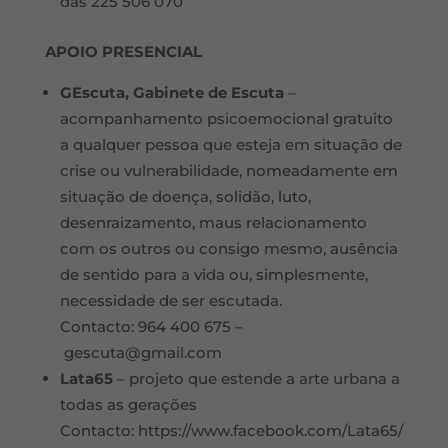
das 225 506 070
APOIO PRESENCIAL
GEscuta, Gabinete de Escuta
–
acompanhamento psicoemocional gratuito
a qualquer pessoa que esteja em situação de
crise ou vulnerabilidade, nomeadamente em
situação de doença, solidão, luto,
desenraizamento, maus relacionamento
com os outros ou consigo mesmo, ausência
de sentido para a vida ou, simplesmente,
necessidade de ser escutada.
Contacto: 964 400 675 –
gescuta@gmail.com
Lata65
– projeto que estende a arte urbana a
todas as gerações
Contacto: https://www.facebook.com/Lata65/