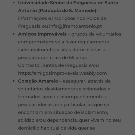
Universidade Sénior da Freguesia de Santo
António (Paróquia de S. Mamede)
–
informações e inscrições nos Polos da
Freguesia ou
info@jfsantoantonio.pt
Amigos Improváveis
– grupos de voluntários
comprometem-se a fazer regularmente
(semanalmente) visitas domiciliárias a
pessoas com mais de 65 anos
Contacto: Juntas de Freguesia e/ou
https://amigosimprovaveis.weebly.com
Coração Amarelo
– assegurar, através de
voluntários devidamente selecionados e
formados, apoio e acompanhamento a
pessoas idosas, em particular, às que se
encontram em situação de isolamento,
solidão e/ou dependência, quer vivam no seu
domicílio habitual de vida quer se