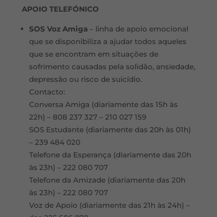
APOIO TELEFÓNICO
SOS Voz Amiga
– linha de apoio emocional
que se disponibiliza a ajudar todos aqueles
que se encontram em situações de
sofrimento causadas pela solidão, ansiedade,
depressão ou risco de suicídio.
Contacto:
Conversa Amiga (diariamente das 15h às
22h) – 808 237 327 – 210 027 159
SOS Estudante (diariamente das 20h às 01h)
– 239 484 020
Telefone da Esperança (diariamente das 20h
às 23h) – 222 080 707
Telefone da Amizade (diariamente das 20h
às 23h) – 222 080 707
Voz de Apoio (diariamente das 21h às 24h) –