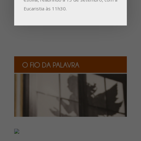
Eucaristia às 11h30.