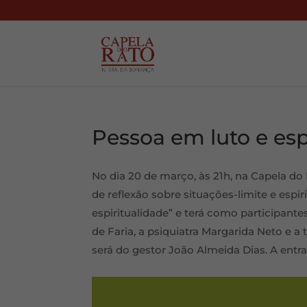
Pessoa em luto e esp
No dia 20 de março, às 21h, na Capela do R
de reflexão sobre situações-limite e espir
espiritualidade” e terá como participant
de Faria, a psiquiatra Margarida Neto e a
será do gestor João Almeida Dias. A entrad