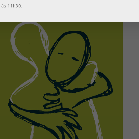
a às 11h30.