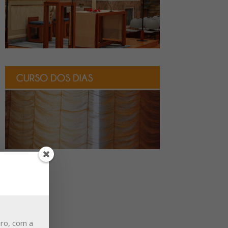
ro, com a