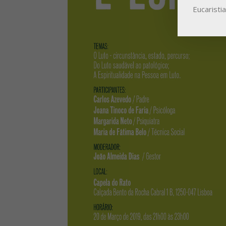
Eucaristi