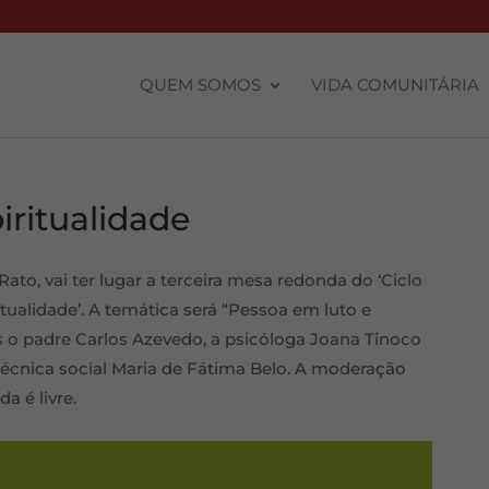
QUEM SOMOS
VIDA COMUNITÁRIA
iritualidade
ato, vai ter lugar a terceira mesa redonda do ‘Ciclo
itualidade’. A temática será “Pessoa em luto e
es o padre Carlos Azevedo, a psicóloga Joana Tinoco
 técnica social Maria de Fátima Belo. A moderação
a é livre.