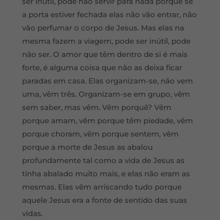
ser inútil, pode não servir para nada porque se
a porta estiver fechada elas não vão entrar, não
vão perfumar o corpo de Jesus. Mas elas na
mesma fazem a viagem, pode ser inútil, pode
não ser. O amor que têm dentro de si é mais
forte, é alguma coisa que não as deixa ficar
paradas em casa. Elas organizam-se, não vem
uma, vêm três. Organizam-se em grupo, vêm
sem saber, mas vêm. Vêm porquê? Vêm
porque amam, vêm porque têm piedade, vêm
porque choram, vêm porque sentem, vêm
porque a morte de Jesus as abalou
profundamente tal como a vida de Jesus as
tinha abalado muito mais, e elas não eram as
mesmas. Elas vêm arriscando tudo porque
aquele Jesus era a fonte de sentido das suas
vidas.