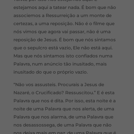
estejamos aqui a tatear nada. É bom que não
associemos a Ressurreição a um monte de
certezas, a uma reposição. Não é o filme que
nós vimos que agora vai passar, não é uma
reposição de Jesus. É bom que nós sintamos
que o sepulcro está vazio, Ele não está aqui.
Mas que nós sintamos isto confiados numa
Palavra, num anúncio tão inusitado, mais
inusitado do que o próprio vazio.
“Não vos assusteis. Procurais a Jesus de
Nazaré, o Crucificado? Ressuscitou.” E é esta
Palavra que nos é dita. Por isso, esta noite é a
noite de uma Palavra que nos alerta, de uma
Palavra que nos alarma, de uma Palavra que
nos desassossega, de uma Palavra que não
nos deixa mais em paz, de uma Palavra que é