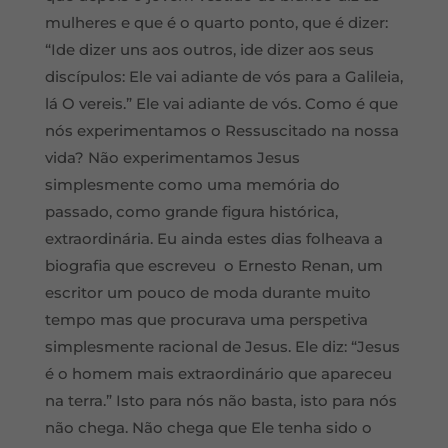
mulheres e que é o quarto ponto, que é dizer:
“Ide dizer uns aos outros, ide dizer aos seus
discípulos: Ele vai adiante de vós para a Galileia,
lá O vereis.” Ele vai adiante de vós. Como é que
nós experimentamos o Ressuscitado na nossa
vida? Não experimentamos Jesus
simplesmente como uma memória do
passado, como grande figura histórica,
extraordinária. Eu ainda estes dias folheava a
biografia que escreveu o Ernesto Renan, um
escritor um pouco de moda durante muito
tempo mas que procurava uma perspetiva
simplesmente racional de Jesus. Ele diz: “Jesus
é o homem mais extraordinário que apareceu
na terra.” Isto para nós não basta, isto para nós
não chega. Não chega que Ele tenha sido o