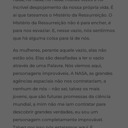
incrível despojamento da nossa própria vida. É
aí que tateamos o Mistério da Ressurreição. O
Mistério da Ressurreição não é para encher, é
para nos esvaziar. E, nesse vazio, nós sentirmos
que há alguma coisa para lá de nós.
As mulheres, perante aquele vazio, elas não
estão sós. Elas são desafiadas a ler o vazio
através de uma Palavra. Nós viemos aqui,
personagens improváveis. A NASA, as grandes
agências espaciais não nos contratariam, a
nenhum de nós – não sei, talvez os mais
jovens, que são futuras promessas da ciência
mundial, a mim não me iam contratar para
descobrir grandes verdades, eu sou um
personagem completamente improvável.
Talvez por isso nós estejamos aqui. E