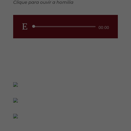
Clique para ouvir a homilia
Reprodutor
00:00
de
áudio