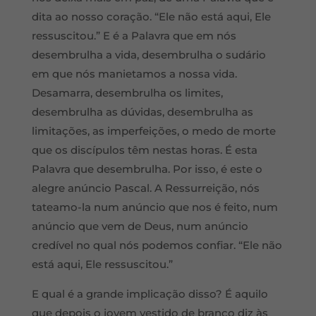
dita ao nosso coração. “Ele não está aqui, Ele
ressuscitou.” E é a Palavra que em nós
desembrulha a vida, desembrulha o sudário
em que nós manietamos a nossa vida.
Desamarra, desembrulha os limites,
desembrulha as dúvidas, desembrulha as
limitações, as imperfeições, o medo de morte
que os discípulos têm nestas horas. É esta
Palavra que desembrulha. Por isso, é este o
alegre anúncio Pascal. A Ressurreição, nós
tateamo-la num anúncio que nos é feito, num
anúncio que vem de Deus, num anúncio
credível no qual nós podemos confiar. “Ele não
está aqui, Ele ressuscitou.”
E qual é a grande implicação disso? É aquilo
que depois o jovem vestido de branco diz às