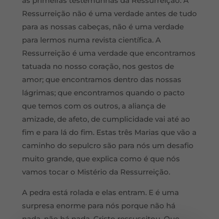
as primeiras testemunhas da Ressurreição. A
Ressurreição não é uma verdade antes de tudo
para as nossas cabeças, não é uma verdade
para lermos numa revista científica. A
Ressurreição é uma verdade que encontramos
tatuada no nosso coração, nos gestos de
amor; que encontramos dentro das nossas
lágrimas; que encontramos quando o pacto
que temos com os outros, a aliança de
amizade, de afeto, de cumplicidade vai até ao
fim e para lá do fim. Estas três Marias que vão a
caminho do sepulcro são para nós um desafio
muito grande, que explica como é que nós
vamos tocar o Mistério da Ressurreição.
A pedra está rolada e elas entram. E é uma
surpresa enorme para nós porque não há
nada, não há nada. Cristo ressuscitou. Que