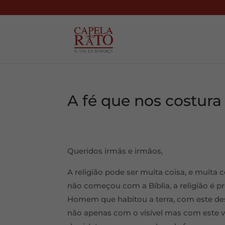
A fé que nos costura
Queridos irmãs e irmãos,
A religião pode ser muita coisa, e muita c
não começou com a Bíblia, a religião é 
Homem que habitou a terra, com este des
não apenas com o visível mas com este ve