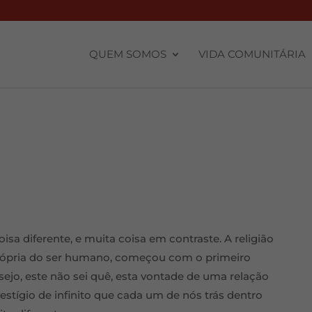
QUEM SOMOS
VIDA COMUNITÁRIA
oisa diferente, e muita coisa em contraste. A religião
própria do ser humano, começou com o primeiro
ejo, este não sei quê, esta vontade de uma relação
stígio de infinito que cada um de nós trás dentro