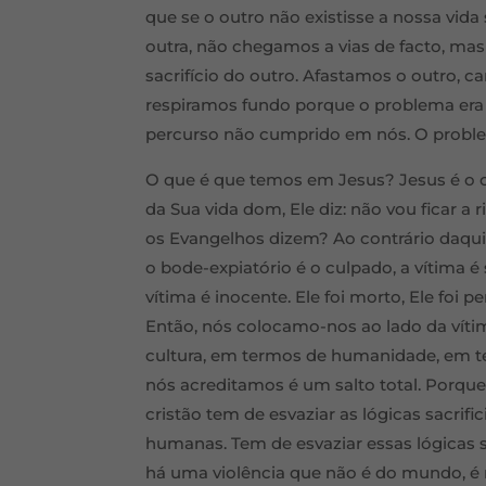
que se o outro não existisse a nossa vid
outra, não chegamos a vias de facto, ma
sacrifício do outro. Afastamos o outro, c
respiramos fundo porque o problema era 
percurso não cumprido em nós. O proble
O que é que temos em Jesus? Jesus é o co
da Sua vida dom, Ele diz: não vou ficar a 
os Evangelhos dizem? Ao contrário daqui
o bode-expiatório é o culpado, a vítima 
vítima é inocente. Ele foi morto, Ele foi 
Então, nós colocamo-nos ao lado da vítim
cultura, em termos de humanidade, em 
nós acreditamos é um salto total. Porque
cristão tem de esvaziar as lógicas sacrific
humanas. Tem de esvaziar essas lógicas s
há uma violência que não é do mundo, é