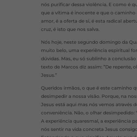
nós purificar dessa violência. E como é 
que a vítima é inocente e que o caminho d
amor, é a oferta de si, é esta radical abe
cruz, é isto que nos salva.
Nós hoje, neste segundo domingo da Qua
muito belo, uma experiência espiritual f
dúvidas. Mas, eu só sublinho a conclusão 
texto de Marcos diz assim: ”De repente, 
Jesus.”
Queridos irmãos, o que é este caminho q
desimpedir a nossa visão. Porque, na noss
Jesus está aqui mas nós vemos através d
conveniência. Não, o olhar desimpedido:
A experiência quaresmal, a experiência pa
nós sentir na vida concreta Jesus consig