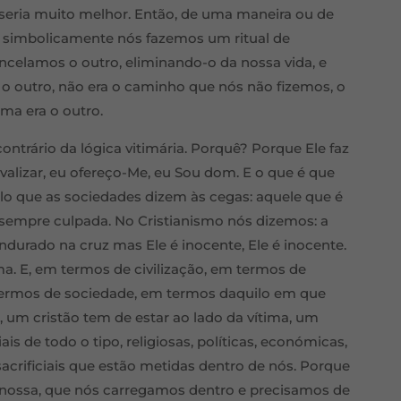
a seria muito melhor. Então, de uma maneira ou de
s simbolicamente nós fazemos um ritual de
ancelamos o outro, eliminando-o da nossa vida, e
o outro, não era o caminho que nós não fizemos, o
ma era o outro.
ntrário da lógica vitimária. Porquê? Porque Ele faz
rivalizar, eu ofereço-Me, eu Sou dom. E o que é que
lo que as sociedades dizem às cegas: aquele que é
é sempre culpada. No Cristianismo nós dizemos: a
pendurado na cruz mas Ele é inocente, Ele é inocente.
a. E, em termos de civilização, em termos de
termos de sociedade, em termos daquilo em que
, um cristão tem de estar ao lado da vítima, um
iais de todo o tipo, religiosas, políticas, económicas,
acrificiais que estão metidas dentro de nós. Porque
 nossa, que nós carregamos dentro e precisamos de