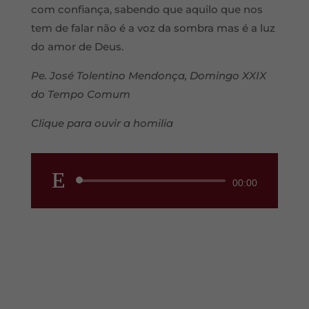
com confiança, sabendo que aquilo que nos
tem de falar não é a voz da sombra mas é a luz
do amor de Deus.
Pe. José Tolentino Mendonça, Domingo XXIX
do Tempo Comum
Clique para ouvir a homilia
Reprodutor
00:00
de
áudio