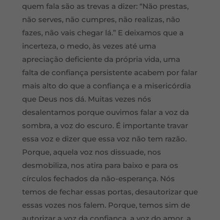
quem fala são as trevas a dizer: “Não prestas,
não serves, não cumpres, não realizas, não
fazes, não vais chegar lá.” E deixamos que a
incerteza, o medo, às vezes até uma
apreciação deficiente da própria vida, uma
falta de confiança persistente acabem por falar
mais alto do que a confiança e a misericórdia
que Deus nos dá. Muitas vezes nós
desalentamos porque ouvimos falar a voz da
sombra, a voz do escuro. É importante travar
essa voz e dizer que essa voz não tem razão.
Porque, aquela voz nos dissuade, nos
desmobiliza, nos atira para baixo e para os
círculos fechados da não-esperança. Nós
temos de fechar essas portas, desautorizar que
essas vozes nos falem. Porque, temos sim de
autorizar a voz da confiança, a voz do amor, a