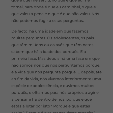
que é que me serviu, no que é que eu me
tornei, para onde é que eu caminhei, o que é
que valeu a pena e o que é que não valeu. Nós
não podemos fugir a estas perguntas.
De facto, há uma idade em que fazemos
muitas perguntas. Os adolescentes, os pais
que têm miúdos ou os avós que têm netos
sabem que há a idade dos porquês. É a
primeira fase. Mas depois há uma fase em que
não somos nós que nos perguntamos porquê,
é a vida que nos pergunta porquê. E depois, até
ao fim da vida, nós vivemos interiormente uma
espécie de adolescência, e ouvimos muitos
porquês, e olhamos para nós próprios a agir e
a pensar e há dentro de nós: porque é que
estás a lutar por isto? Porque é que estás
assim? Porque é que reages desta maneira?