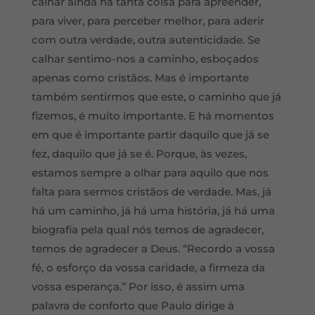
calhar ainda há tanta coisa para apreender,
para viver, para perceber melhor, para aderir
com outra verdade, outra autenticidade. Se
calhar sentimo-nos a caminho, esboçados
apenas como cristãos. Mas é importante
também sentirmos que este, o caminho que já
fizemos, é muito importante. E há momentos
em que é importante partir daquilo que já se
fez, daquilo que já se é. Porque, às vezes,
estamos sempre a olhar para aquilo que nos
falta para sermos cristãos de verdade. Mas, já
há um caminho, já há uma história, já há uma
biografia pela qual nós temos de agradecer,
temos de agradecer a Deus. “Recordo a vossa
fé, o esforço da vossa caridade, a firmeza da
vossa esperança.” Por isso, é assim uma
palavra de conforto que Paulo dirige à