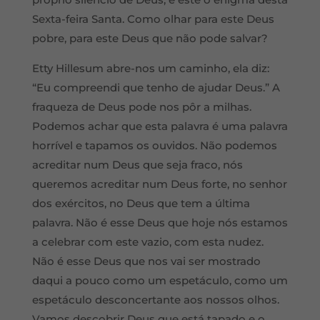
Sexta-feira Santa. Como olhar para este Deus
pobre, para este Deus que não pode salvar?
Etty Hillesum abre-nos um caminho, ela diz:
“Eu compreendi que tenho de ajudar Deus.” A
fraqueza de Deus pode nos pôr a milhas.
Podemos achar que esta palavra é uma palavra
horrível e tapamos os ouvidos. Não podemos
acreditar num Deus que seja fraco, nós
queremos acreditar num Deus forte, no senhor
dos exércitos, no Deus que tem a última
palavra. Não é esse Deus que hoje nós estamos
a celebrar com este vazio, com esta nudez.
Não é esse Deus que nos vai ser mostrado
daqui a pouco como um espetáculo, como um
espetáculo desconcertante aos nossos olhos.
Vamos descobrir Deus que está tapado e o