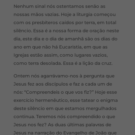
Nenhum sinal nós ostentamos senão as
nossas mãos vazias. Hoje a liturgia começou
com os presbíteros caídos por terra, em total
silêncio. Essa é a nossa forma de oração neste
dia, este dia e o dia de amanhã são os dias do
ano em que não há Eucaristia, em que as
Igrejas estão assim, como lugares vazios,
como terra desolada. Essa é a lição da cruz.
Ontem nós agarrávamo-nos à pergunta que
Jesus fez aos discípulos e faz a cada um de
nós: “Compreendeis o que vos fiz?” Hoje esse
exercício hermenêutico, esse tatear o enigma
deste silêncio em que estamos mergulhados
continua. Teremos nós compreendido o que
Jesus nos fez? As duas últimas palavras de
Jesus na narração do Evangelho de João que