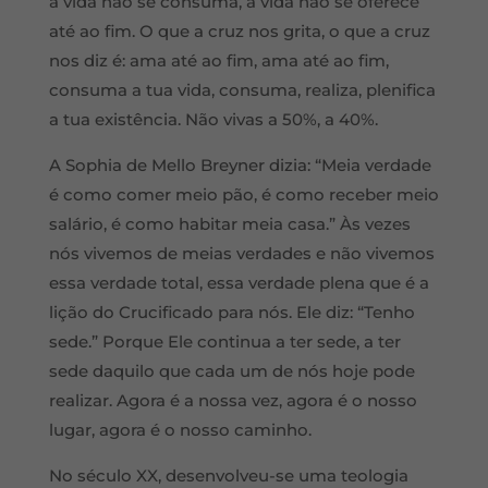
a vida não se consuma, a vida não se oferece
até ao fim. O que a cruz nos grita, o que a cruz
nos diz é: ama até ao fim, ama até ao fim,
consuma a tua vida, consuma, realiza, plenifica
a tua existência. Não vivas a 50%, a 40%.
A Sophia de Mello Breyner dizia: “Meia verdade
é como comer meio pão, é como receber meio
salário, é como habitar meia casa.” Às vezes
nós vivemos de meias verdades e não vivemos
essa verdade total, essa verdade plena que é a
lição do Crucificado para nós. Ele diz: “Tenho
sede.” Porque Ele continua a ter sede, a ter
sede daquilo que cada um de nós hoje pode
realizar. Agora é a nossa vez, agora é o nosso
lugar, agora é o nosso caminho.
No século XX, desenvolveu-se uma teologia