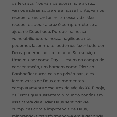
da fé cristã. Nós vamos adorar hoje a cruz,
vamos inclinar sobre ela a nossa fronte, vamos
receber o seu perfume na nossa vida. Mas,
receber e adorar a cruz é compromete-se a
ajudar o Deus fraco. Porque, na nossa
vulnerabilidade, na nossa fragilidade nós
podemos fazer muito, podemos fazer tudo por
Deus, podemo-nos colocar ao Seu serviço.
Uma mulher como Etty Hillesum no campo de
concentração, um homem como Dietrich
Bonhoeffer numa cela da prisão nazi, eles
foram vozes de Deus em momentos
completamente obscuros do século XX. E hoje,
os justos que sustentam o mundo continuam
essa tarefa de ajudar Deus sentindo-se
cúmplices com a impotência de Deus,
minorando-a, transformando-a em lugar onde