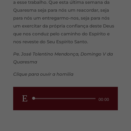
a esse trabalho. Que esta última semana da
Quaresma seja para nós um reacordar, seja
para nós um entregarmo-nos, seja para nós
um exercitar da própria confiança deste Deus
que nos conduz pelo caminho do Espírito e
nos reveste do Seu Espírito Santo.
Pe. José Tolentino Mendonça, Domingo V da
Quaresma
Clique para ouvir a homilia
Reprodutor
00:00
de
áudio