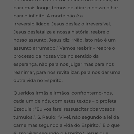
para mais longe, temos de atirar o nosso olhar
para o infinito. A morte não é a
irreversibilidade. Jesus desfaz o irreversível,
Jesus desfataliza a nossa história, reabre o
nosso assunto. Jesus diz: “Não, isto não é um
assunto arrumado.” Vamos reabrir – reabre o
processo da nossa vida no sentido da
esperança, não para nos julgar mas para nos
reanimar, para nos revitalizar, para nos dar uma
outra vida no Espírito.
Queridos irmãs e irmãos, confrontemo-nos,
cada um de nós, com estes textos – o profeta
Ezequiel: “Eu vos farei ressuscitar dos vossos
túmulos.”, S. Paulo: “Vivei, não segundo a lei da
carne mas segundo a vida do Espírito.” E o que
é isso viver segundo o Espírito? Jesus que