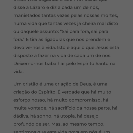
disse a Lázaro e diz a cada um de nós,
manietados tantas vezes pelas nossas mortes,
numa vida que tantas vezes já cheira mal disto
ou daquele assunto: “Sai para fora, sai para
fora.” E tira as ligaduras que nos prendem e
devolve-nos à vida. Isto é aquilo que Jesus está
disposto a fazer na vida de cada um de nós.
Deixemo-nos trabalhar pelo Espírito Santo na
vida.
Um cristão é uma criação de Deus, é uma
criação do Espírito. É verdade que há muito
esforço nosso, há muito compromisso, há
muita vontade, há sacrifício da nossa parte, há
dádiva, há sonho, há utopia, há desejo
profundo de ser. Mas, ao mesmo tempo,
sentirmos que esta vida nova em nós é um