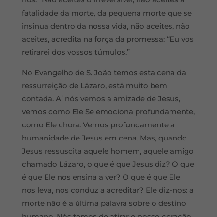
fatalidade da morte, da pequena morte que se
insinua dentro da nossa vida, não aceites, não
aceites, acredita na força da promessa: “Eu vos
retirarei dos vossos túmulos.”
No Evangelho de S. João temos esta cena da
ressurreição de Lázaro, está muito bem
contada. Aí nós vemos a amizade de Jesus,
vemos como Ele Se emociona profundamente,
como Ele chora. Vemos profundamente a
humanidade de Jesus em cena. Mas, quando
Jesus ressuscita aquele homem, aquele amigo
chamado Lázaro, o que é que Jesus diz? O que
é que Ele nos ensina a ver? O que é que Ele
nos leva, nos conduz a acreditar? Ele diz-nos: a
morte não é a última palavra sobre o destino
humano. Nós temos de atirar o nosso coração