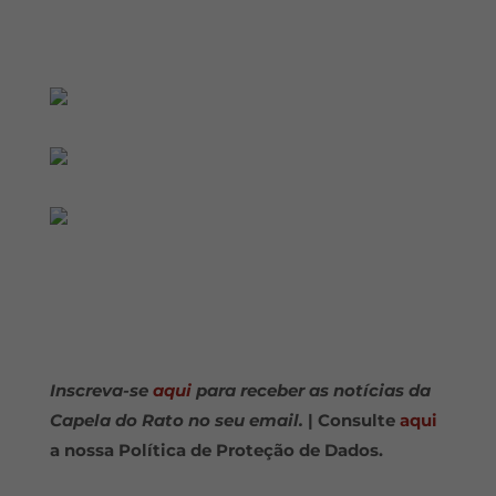
Inscreva-se
aqui
para receber as notícias da
Capela do Rato no seu email.
| Consulte
aqui
a nossa Política de Proteção de Dados.