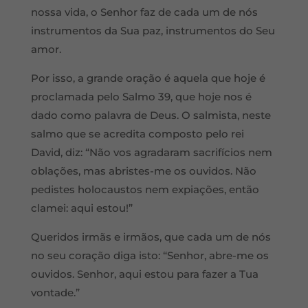
nossa vida, o Senhor faz de cada um de nós
instrumentos da Sua paz, instrumentos do Seu
amor.
Por isso, a grande oração é aquela que hoje é
proclamada pelo Salmo 39, que hoje nos é
dado como palavra de Deus. O salmista, neste
salmo que se acredita composto pelo rei
David, diz: “Não vos agradaram sacrifícios nem
oblações, mas abristes-me os ouvidos. Não
pedistes holocaustos nem expiações, então
clamei: aqui estou!”
Queridos irmãs e irmãos, que cada um de nós
no seu coração diga isto: “Senhor, abre-me os
ouvidos. Senhor, aqui estou para fazer a Tua
vontade.”