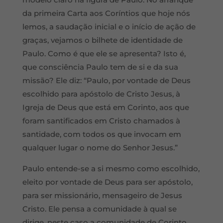
da primeira Carta aos Coríntios que hoje nós
lemos, a saudação inicial e o início de ação de
graças, vejamos o bilhete de identidade de
Paulo. Como é que ele se apresenta? Isto é,
que consciência Paulo tem de si e da sua
missão? Ele diz: “Paulo, por vontade de Deus
escolhido para apóstolo de Cristo Jesus, à
Igreja de Deus que está em Corinto, aos que
foram santificados em Cristo chamados à
santidade, com todos os que invocam em
qualquer lugar o nome do Senhor Jesus.”
Paulo entende-se a si mesmo como escolhido,
eleito por vontade de Deus para ser apóstolo,
para ser missionário, mensageiro de Jesus
Cristo. Ele pensa a comunidade à qual se
dirige, neste caso a comunidade de Corinto,