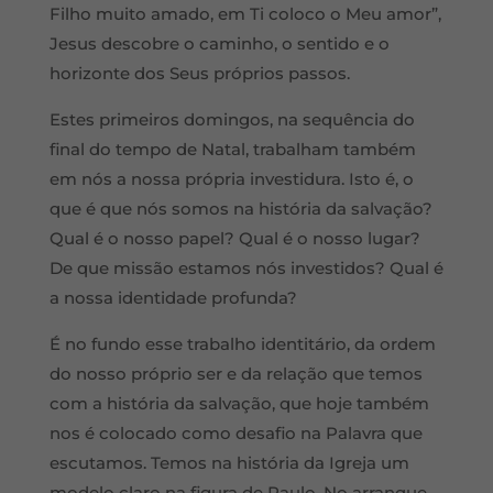
Filho muito amado, em Ti coloco o Meu amor”,
Jesus descobre o caminho, o sentido e o
horizonte dos Seus próprios passos.
Estes primeiros domingos, na sequência do
final do tempo de Natal, trabalham também
em nós a nossa própria investidura. Isto é, o
que é que nós somos na história da salvação?
Qual é o nosso papel? Qual é o nosso lugar?
De que missão estamos nós investidos? Qual é
a nossa identidade profunda?
É no fundo esse trabalho identitário, da ordem
do nosso próprio ser e da relação que temos
com a história da salvação, que hoje também
nos é colocado como desafio na Palavra que
escutamos. Temos na história da Igreja um
modelo claro na figura de Paulo. No arranque