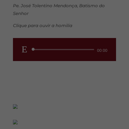
Pe. José Tolentino Mendonça, Batismo do
Senhor
Clique para ouvir a homilia
Reprodutor
00:00
de
áudio