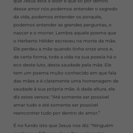
que Jesus está a dizer é que só por dentro
desse amor nós podemos entender o segredo
da vida, podemos entender os porquês,
podemos entender as grandes perguntas, o
nascer e o morrer. Lembra aquele poema que
o Herberto Hélder escreveu na morte da mãe.
Ele perdeu a mãe quando tinha onze anos e,
de certa forma, toda a vida na sua poesia há o
eco deste luto, desta saudade pela mãe. Ele
tem um poema muito conhecido em que fala
das mães e é claramente uma homenagem de
saudade à sua própria mãe. A dada altura, ele
diz estes versos: “Até somente ser possível
amar tudo e até somente ser possível
reencontrar tudo por dentro do amor.”
É no fundo isto que Jesus nos diz: “Ninguém