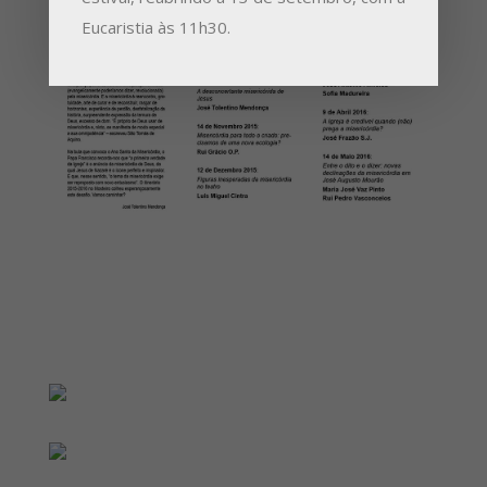
Eucaristia às 11h30.