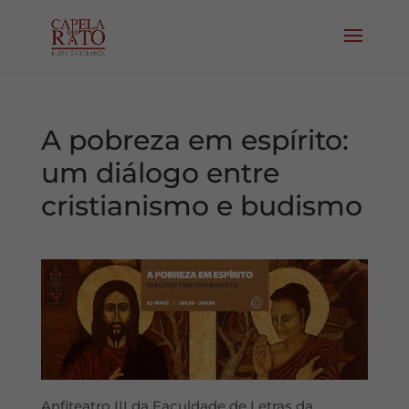
A pobreza em espírito:
um diálogo entre
cristianismo e budismo
Anfiteatro III da Faculdade de Letras da