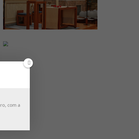
ro, com a